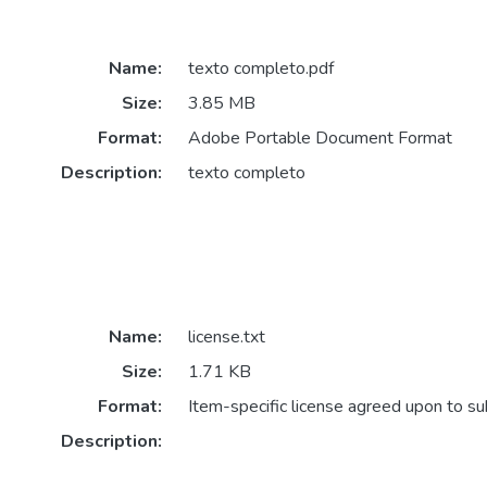
Name:
texto completo.pdf
Size:
3.85 MB
Format:
Adobe Portable Document Format
Description:
texto completo
Name:
license.txt
Size:
1.71 KB
Format:
Item-specific license agreed upon to s
Description: