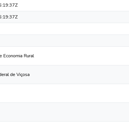
:19:37Z
:19:37Z
e Economia Rural
deral de Viçosa