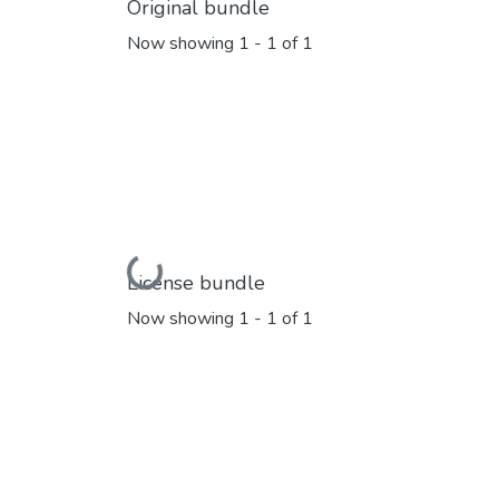
Original bundle
Now showing
1 - 1 of 1
Loading...
License bundle
Now showing
1 - 1 of 1