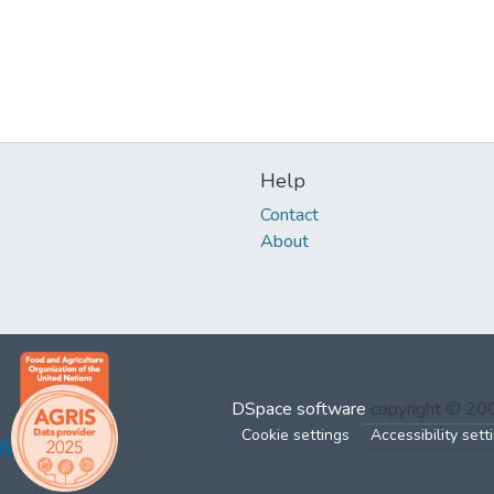
Help
Contact
About
DSpace software
copyright © 2
Cookie settings
Accessibility sett