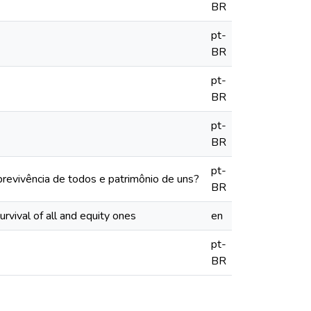
BR
pt-
BR
pt-
BR
pt-
BR
pt-
revivência de todos e patrimônio de uns?
BR
vival of all and equity ones
en
pt-
BR