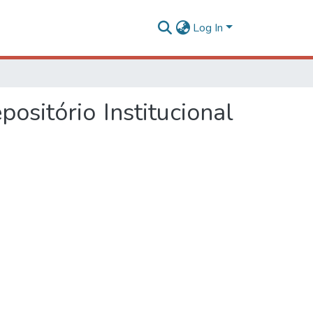
Log In
ositório Institucional