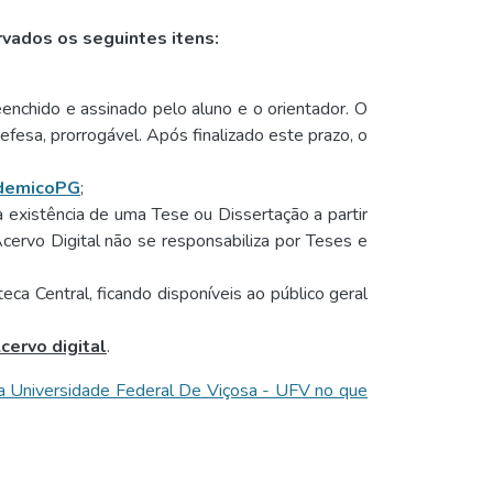
vados os seguintes itens:
enchido e assinado pelo aluno e o orientador. O
efesa, prorrogável. Após finalizado este prazo, o
demicoPG
;
existência de uma Tese ou Dissertação a partir
ervo Digital não se responsabiliza por Teses e
eca Central, ficando disponíveis ao público geral
cervo digital
.
a Universidade Federal De Viçosa - UFV no que