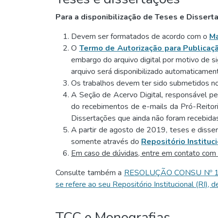
Para a disponibilização de Teses e Disser
Devem ser formatados de acordo com o
Ma
O
Termo de Autorização para Publicaçã
embargo do arquivo digital por motivo de sig
arquivo será disponibilizado automaticame
Os trabalhos devem ter sido submetidos 
A Seção de Acervo Digital, responsável pe
do recebimentos de e-mails da Pró-Reitor
Dissertações que ainda não foram recebidas
A partir de agosto de 2019, teses e dissert
somente através do
Repositório Instituc
Em caso de dúvidas, entre em contato com
Consulte também a
RESOLUÇÃO CONSU Nº 17/201
se refere ao seu Repositório Institucional (RI),
TCC e Monografias