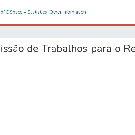
l of DSpace
Statistics
Other information
ssão de Trabalhos para o Rep