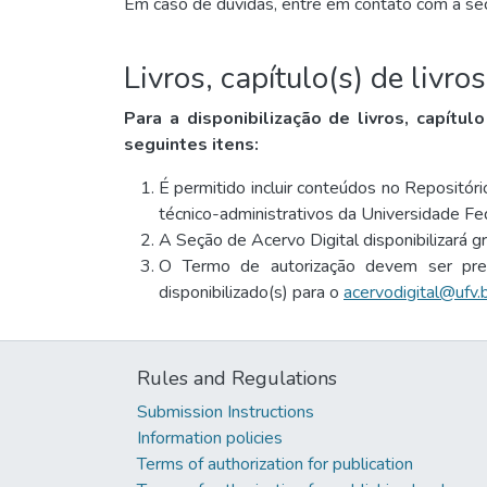
Em caso de dúvidas, entre em contato com a se
Livros, capítulo(s) de livro
Para a disponibilização de livros, capítulo
seguintes itens:
É permitido incluir conteúdos no Repositóri
técnico-administrativos da Universidade Fe
A Seção de Acervo Digital disponibilizará 
O Termo de autorização devem ser pre
disponibilizado(s) para o
acervodigital@ufv.
Rules and Regulations
Submission Instructions
Information policies
Terms of authorization for publication