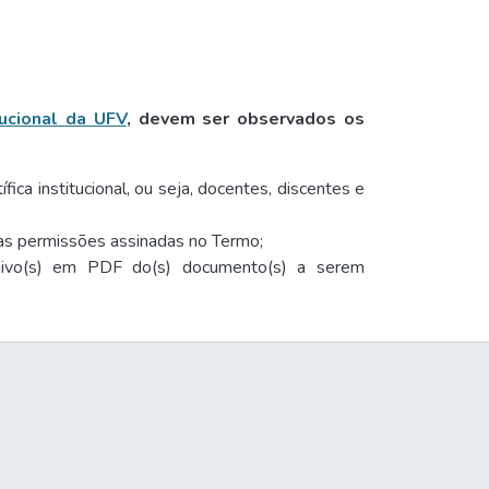
tucional da UFV
, devem ser observados os
ica institucional, ou seja, docentes, discentes e
e as permissões assinadas no Termo;
uivo(s) em PDF do(s) documento(s) a serem