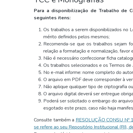
Para a disponibilização de Trabalho de
seguintes itens:
Os trabalhos a serem disponibilizados no L
mérito definidos pelos mesmos;
Recomenda-se que os trabalhos sejam f
relação a formatação e normalização, favor
Não é necessário confeccionar ficha catalog
Os trabalhos selecionados e os Termos de 
No e-mail informe: nome completo do autor
O arquivo em PDF deve corresponder à versã
Não aplique qualquer tipo de criptografia o
O arquivo digital deverá ser entregue obri
Poderá ser solicitado o embargo do arquivo 
esgotado este prazo, caso não haja manifes
Consulte também a
RESOLUÇÃO CONSU Nº 17/201
se refere ao seu Repositório Institucional (RI),