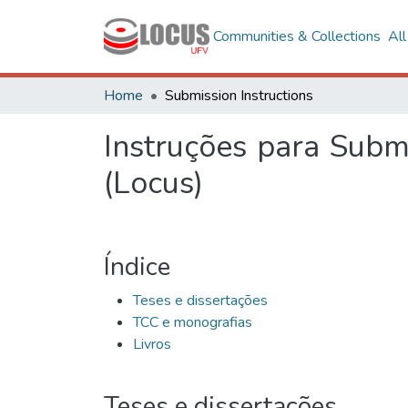
Communities & Collections
Al
Home
Submission Instructions
Instruções para Submi
(Locus)
Índice
Teses e dissertações
TCC e monografias
Livros
Teses e dissertações