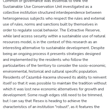
Common of governance was essential to think the
Sustainable Use Conservation Unit investigated as a
collective institution structured interdependence between
heterogeneous subjects who respect the rules and external
use of rules, norms and sanctions built by themselves in
order to regulate social behavior. The Extractive Reserve,
while land access security within a sustainable use of natural
resources model, is in the context of this research as an
interesting alternative to sustainable development. Despite
being an ongoing process it presents strategies designed
and implemented by the residents who follow the
particularities of the territory to consider the socio-economic,
environmental, historical and cultural specific population.
Residents of Cazumbá-Iracema showed its ability to reinvent
itself so that it was possible to maintain the tradition without
which it was lost new economic alternatives for growth and
development. Some rough edges still need to be trimmed,
but I can say that Resex is heading to achieve the
characteristics of an institution "robust", as it features the