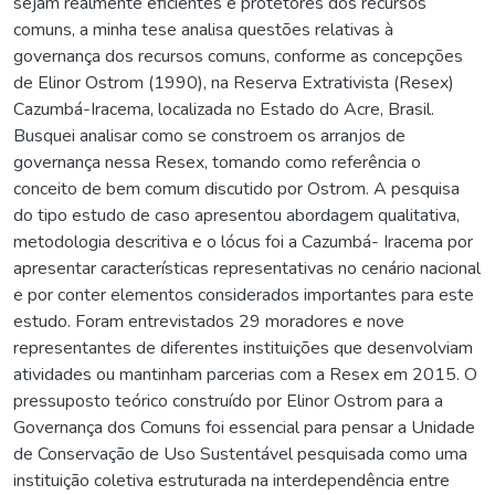
sejam realmente eficientes e protetores dos recursos
comuns, a minha tese analisa questões relativas à
governança dos recursos comuns, conforme as concepções
de Elinor Ostrom (1990), na Reserva Extrativista (Resex)
Cazumbá-Iracema, localizada no Estado do Acre, Brasil.
Busquei analisar como se constroem os arranjos de
governança nessa Resex, tomando como referência o
conceito de bem comum discutido por Ostrom. A pesquisa
do tipo estudo de caso apresentou abordagem qualitativa,
metodologia descritiva e o lócus foi a Cazumbá- Iracema por
apresentar características representativas no cenário nacional
e por conter elementos considerados importantes para este
estudo. Foram entrevistados 29 moradores e nove
representantes de diferentes instituições que desenvolviam
atividades ou mantinham parcerias com a Resex em 2015. O
pressuposto teórico construído por Elinor Ostrom para a
Governança dos Comuns foi essencial para pensar a Unidade
de Conservação de Uso Sustentável pesquisada como uma
instituição coletiva estruturada na interdependência entre