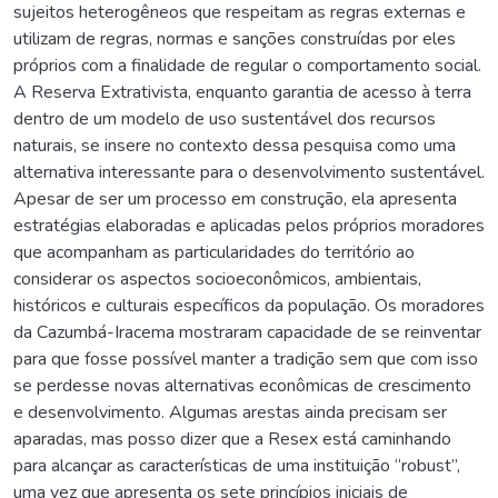
sujeitos heterogêneos que respeitam as regras externas e
utilizam de regras, normas e sanções construídas por eles
próprios com a finalidade de regular o comportamento social.
A Reserva Extrativista, enquanto garantia de acesso à terra
dentro de um modelo de uso sustentável dos recursos
naturais, se insere no contexto dessa pesquisa como uma
alternativa interessante para o desenvolvimento sustentável.
Apesar de ser um processo em construção, ela apresenta
estratégias elaboradas e aplicadas pelos próprios moradores
que acompanham as particularidades do território ao
considerar os aspectos socioeconômicos, ambientais,
históricos e culturais específicos da população. Os moradores
da Cazumbá-Iracema mostraram capacidade de se reinventar
para que fosse possível manter a tradição sem que com isso
se perdesse novas alternativas econômicas de crescimento
e desenvolvimento. Algumas arestas ainda precisam ser
aparadas, mas posso dizer que a Resex está caminhando
para alcançar as características de uma instituição “robust”,
uma vez que apresenta os sete princípios iniciais de