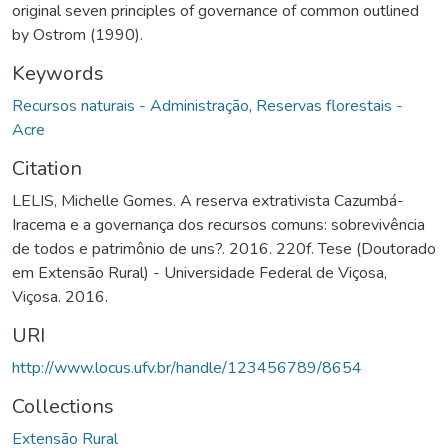
original seven principles of governance of common outlined
by Ostrom (1990).
Keywords
Recursos naturais - Administração
,
Reservas florestais -
Acre
Citation
LELIS, Michelle Gomes. A reserva extrativista Cazumbá-
Iracema e a governança dos recursos comuns: sobrevivência
de todos e patrimônio de uns?. 2016. 220f. Tese (Doutorado
em Extensão Rural) - Universidade Federal de Viçosa,
Viçosa. 2016.
URI
http://www.locus.ufv.br/handle/123456789/8654
Collections
Extensão Rural