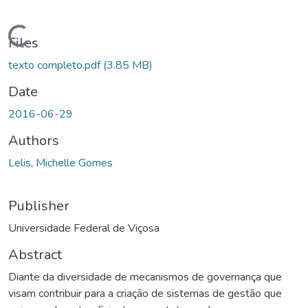
ading...
Files
texto completo.pdf
(3.85 MB)
Date
2016-06-29
Authors
Lelis, Michelle Gomes
Publisher
Universidade Federal de Viçosa
Abstract
Diante da diversidade de mecanismos de governança que
visam contribuir para a criação de sistemas de gestão que