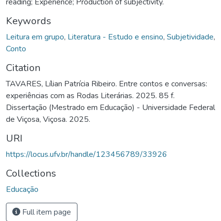
reading; Experience; Production of subjectivity.
Keywords
Leitura em grupo
,
Literatura - Estudo e ensino
,
Subjetividade
,
Conto
Citation
TAVARES, Lílian Patrícia Ribeiro. Entre contos e conversas:
experiências com as Rodas Literárias. 2025. 85 f.
Dissertação (Mestrado em Educação) - Universidade Federal
de Viçosa, Viçosa. 2025.
URI
https://locus.ufv.br/handle/123456789/33926
Collections
Educação
Full item page