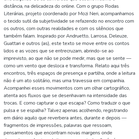
distância, na delicadeza do online. Com o grupo Rodas
Literárias, projeto coordenado por Mozi Neri, acompanhamos
o tecido sutil da subjetividade se refazendo no encontro com
os outros, com outras realidades e com os silêncios que
também falam. Inspirado por Andruetto, Larrosa, Deleuze,
Guattari e outros (as), este texto se move entre os contos
lidos e as vozes que se entrecruzam, abrindo-se ao
imprevisto, ao que não se pode medir, mas que se sente —
como um vento que desloca e transforma. Relato aqui três
encontros, três espaços de presença e partilha, onde a leitura
não é um ato solitário, mas uma travessia em companhia.
Acompanhei esses movimentos com um olhar cartográfico,
atenta aos fluxos que se desenhavam na intensidade das
trocas. E como capturar o que escapa? Como traduzir o que
pulsa e se espalha? Talvez apenas acolhendo, registrando
em diário aquilo que reverbera antes, durante e depois —
fragmentos de impressões, palavras que ressoam,
pensamentos que encontram novas margens onde