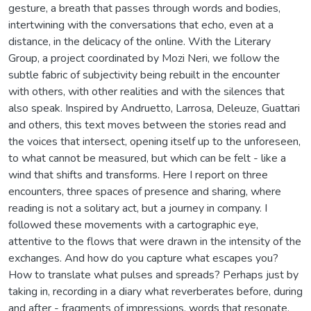
gesture, a breath that passes through words and bodies,
intertwining with the conversations that echo, even at a
distance, in the delicacy of the online. With the Literary
Group, a project coordinated by Mozi Neri, we follow the
subtle fabric of subjectivity being rebuilt in the encounter
with others, with other realities and with the silences that
also speak. Inspired by Andruetto, Larrosa, Deleuze, Guattari
and others, this text moves between the stories read and
the voices that intersect, opening itself up to the unforeseen,
to what cannot be measured, but which can be felt - like a
wind that shifts and transforms. Here I report on three
encounters, three spaces of presence and sharing, where
reading is not a solitary act, but a journey in company. I
followed these movements with a cartographic eye,
attentive to the flows that were drawn in the intensity of the
exchanges. And how do you capture what escapes you?
How to translate what pulses and spreads? Perhaps just by
taking in, recording in a diary what reverberates before, during
and after - fragments of impressions, words that resonate,