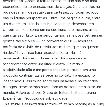
desembocar. Assim, a leitura nesse estudo não é só uma
experiência de apreensão, mas de criação. Os encontros na
roda desafiam, desestabilizam certezas, convidam ao jogo
das múltiplas perspectivas. Entre uma página e outra, entre
um dizer e um silêncio, a subjetividade se desenha sem
contornos fixos, como um rio que nunca é o mesmo, ainda
que siga seu fluxo. E se perguntamos: seria possível, nesses
gestos tão simples — ler, conversar, ouvir — ampliar a
potência de existir, de resistir aos moldes que nos querem
rígidos? Talvez não haja resposta exata. Mas há o
movimento, há o risco do encontro, há o que se cria no
acontecimento entre um olhar e outro. Na roda, a
subjetividade não é um ponto, mas um percurso em uma
produção contínua. Ela se tece no contato, na escuta, no
inesperado. E assim, no sopro das palavras e no calor dos
diálogos, descobrimos novas formas de ser e de habitar um
mundo. Palavras-chave: Grupo de leitura; Leitura literária;
Experiência; Produção de subjetividade.
This study is an invitation to think of literary reading as a living