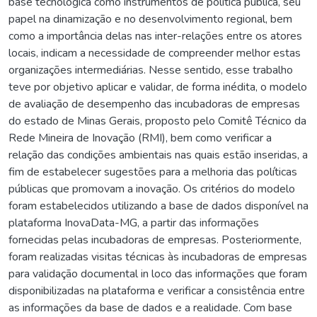
base tecnológica como instrumentos de política pública, seu
papel na dinamização e no desenvolvimento regional, bem
como a importância delas nas inter-relações entre os atores
locais, indicam a necessidade de compreender melhor estas
organizações intermediárias. Nesse sentido, esse trabalho
teve por objetivo aplicar e validar, de forma inédita, o modelo
de avaliação de desempenho das incubadoras de empresas
do estado de Minas Gerais, proposto pelo Comitê Técnico da
Rede Mineira de Inovação (RMI), bem como verificar a
relação das condições ambientais nas quais estão inseridas, a
fim de estabelecer sugestões para a melhoria das políticas
públicas que promovam a inovação. Os critérios do modelo
foram estabelecidos utilizando a base de dados disponível na
plataforma InovaData-MG, a partir das informações
fornecidas pelas incubadoras de empresas. Posteriormente,
foram realizadas visitas técnicas às incubadoras de empresas
para validação documental in loco das informações que foram
disponibilizadas na plataforma e verificar a consistência entre
as informações da base de dados e a realidade. Com base