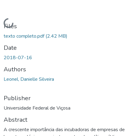
Loading...
Files
texto completo.pdf
(2.42 MB)
Date
2018-07-16
Authors
Leonel, Danielle Silveira
Publisher
Universidade Federal de Viçosa
Abstract
A crescente importância das incubadoras de empresas de