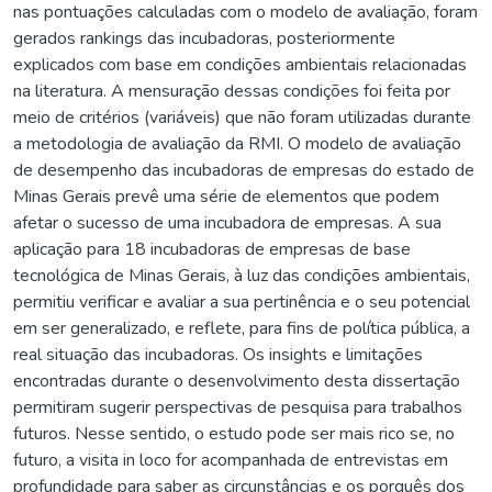
nas pontuações calculadas com o modelo de avaliação, foram
gerados rankings das incubadoras, posteriormente
explicados com base em condições ambientais relacionadas
na literatura. A mensuração dessas condições foi feita por
meio de critérios (variáveis) que não foram utilizadas durante
a metodologia de avaliação da RMI. O modelo de avaliação
de desempenho das incubadoras de empresas do estado de
Minas Gerais prevê uma série de elementos que podem
afetar o sucesso de uma incubadora de empresas. A sua
aplicação para 18 incubadoras de empresas de base
tecnológica de Minas Gerais, à luz das condições ambientais,
permitiu verificar e avaliar a sua pertinência e o seu potencial
em ser generalizado, e reflete, para fins de política pública, a
real situação das incubadoras. Os insights e limitações
encontradas durante o desenvolvimento desta dissertação
permitiram sugerir perspectivas de pesquisa para trabalhos
futuros. Nesse sentido, o estudo pode ser mais rico se, no
futuro, a visita in loco for acompanhada de entrevistas em
profundidade para saber as circunstâncias e os porquês dos