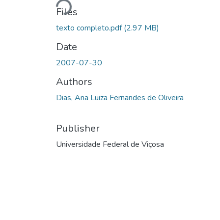
Loading...
Files
texto completo.pdf
(2.97 MB)
Date
2007-07-30
Authors
Dias, Ana Luiza Fernandes de Oliveira
Publisher
Universidade Federal de Viçosa