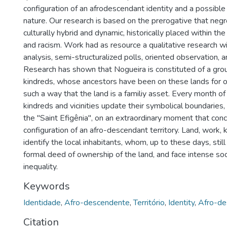
configuration of an afrodescendant identity and a possible t
nature. Our research is based on the prerogative that negro
culturally hybrid and dynamic, historically placed within th
and racism. Work had as resource a qualitative research 
analysis, semi-structuralized polls, oriented observation, 
Research has shown that Nogueira is constituted of a grou
kindreds, whose ancestors have been on these lands for o
such a way that the land is a familiy asset. Every month o
kindreds and vicinities update their symbolical boundaries,
the "Saint Efigênia", on an extraordinary moment that conc
configuration of an afro-descendant territory. Land, work, k
identify the local inhabitants, whom, up to these days, stil
formal deed of ownership of the land, and face intense so
inequality.
Keywords
Identidade
,
Afro-descendente
,
Território
,
Identity
,
Afro-de
Citation