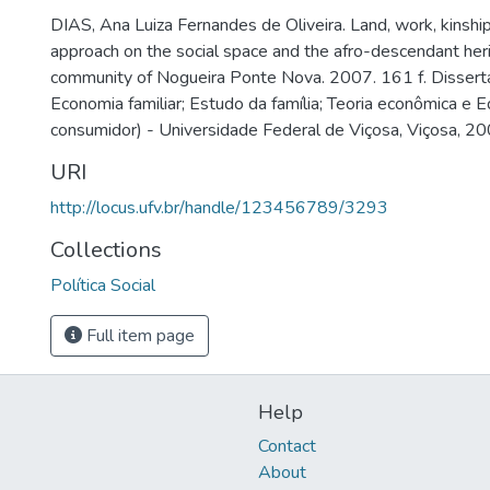
DIAS, Ana Luiza Fernandes de Oliveira. Land, work, kinship 
approach on the social space and the afro-descendant heri
community of Nogueira Ponte Nova. 2007. 161 f. Disser
Economia familiar; Estudo da família; Teoria econômica e 
consumidor) - Universidade Federal de Viçosa, Viçosa, 20
URI
http://locus.ufv.br/handle/123456789/3293
Collections
Política Social
Full item page
Help
Contact
About