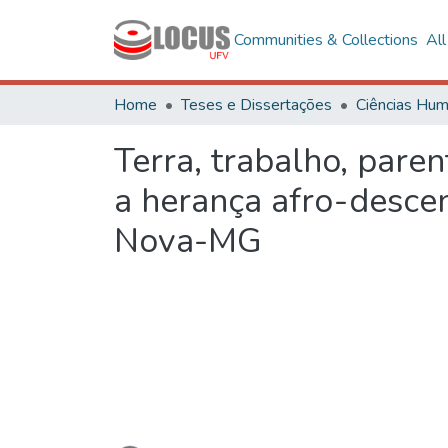
Communities & Collections
Al
Home
Teses e Dissertações
Terra, trabalho, pare
a herança afro-desce
Nova-MG