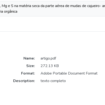
, Mg e S na matéria seca da parte aérea de mudas de cajueiro- a
ia orgânica
Name:
artigo.pdf
Size:
272.13 KB
Format:
Adobe Portable Document Format
Description:
texto completo