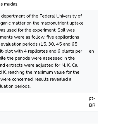
as mudas.
e department of the Federal University of
 organic matter on the macronutrient uptake
as used for the experiment. Soil was
tments were as follow: five applications
r evaluation periods (15, 30, 45 and 65
t-plot with 4 replicates and 6 plants per
en
hile the periods were assessed in the
and extracts were adjusted for N, K, Ca,
d K, reaching the maximum value for the
s were concerned, results revealed a
luation periods.
pt-
BR