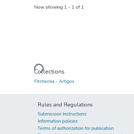
Now showing
1 - 1 of 1
Loading...
Collections
Fitotecnia - Artigos
Rules and Regulations
Submission Instructions
Information policies
Terms of authorization for publication