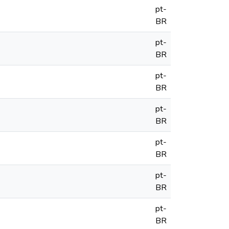
pt-
BR
pt-
BR
pt-
BR
pt-
BR
pt-
BR
pt-
BR
pt-
BR