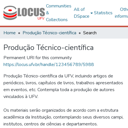
Communities
All of
Oth
&
Statistics
DSpace
inform
Collections
Home
Produção Técnico-científica
Search
Produção Técnico-científica
Permanent URI for this community
https://locus.ufv.br/handle/123456789/5988
Produção Técnico-científica da UFV, incluindo artigos de
periódicos, livros, capítulos de livros, trabalhos apresentados
em eventos, etc. Contempla toda a produção de autores
vinculados à UFV.
Os materiais serão organizados de acordo com a estrutura
acadêmica da Instituição, contemplando seus diversos campi,
institutos, centros de ciências e departamentos.