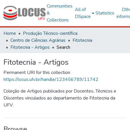
Communities
All of
Oth
&
Statistics
DSpace
inform
Collections
Home
Produção Técnico-científica
Centro de Ciências Agrárias
Fitotecnia
Fitotecnia - Artigos
Search
Fitotecnia - Artigos
Permanent URI for this collection
https://locus.ufv.br/handle/123456789/11742
Coleção de Artigos publicados por Docentes, Técnicos e
Discentes vinculados ao departamento de Fitotecnia da
UFV.
Browse