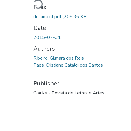
Loading...
Files
document.pdf
(205.36 KB)
Date
2015-07-31
Authors
Ribeiro, Gilmara dos Reis
Paes, Cristiane Cataldi dos Santos
Publisher
Gláuks - Revista de Letras e Artes