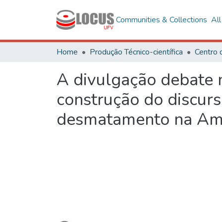
Communities & Collections
Al
Home
Produção Técnico-científica
A divulgação debate n
construção do discur
desmatamento na Am