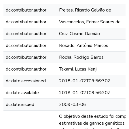
dc.contributor.author
Freitas, Ricardo Galvão de
dc.contributor.author
Vasconcelos, Edmar Soares de
dc.contributor.author
Cruz, Cosme Damião
dc.contributor.author
Rosado, Antônio Marcos
dc.contributor.author
Rocha, Rodrigo Barros
dc.contributor.author
Takami, Lucas Kenji
dc.date.accessioned
2018-01-02T09:56:30Z
dc.date.available
2018-01-02T09:56:30Z
dc.date.issued
2009-03-06
O objetivo deste estudo foi compa
estimativas de ganhos genéticos o