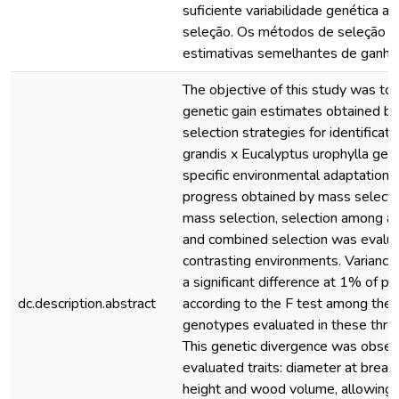
suficiente variabilidade genética a
seleção. Os métodos de seleção 
estimativas semelhantes de ganho
The objective of this study was to
genetic gain estimates obtained by
selection strategies for identificat
grandis x Eucalyptus urophylla ge
specific environmental adaptation.
progress obtained by mass selection
mass selection, selection among an
and combined selection was evalua
contrasting environments. Varianc
a significant difference at 1% of pr
dc.description.abstract
according to the F test among the d
genotypes evaluated in these thre
This genetic divergence was observ
evaluated traits: diameter at breast
height and wood volume, allowing i