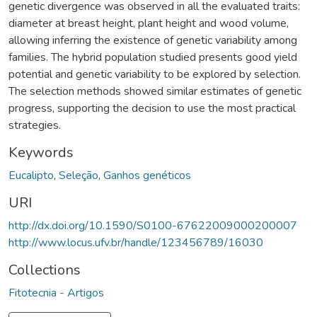
genetic divergence was observed in all the evaluated traits:
diameter at breast height, plant height and wood volume,
allowing inferring the existence of genetic variability among
families. The hybrid population studied presents good yield
potential and genetic variability to be explored by selection.
The selection methods showed similar estimates of genetic
progress, supporting the decision to use the most practical
strategies.
Keywords
Eucalipto
,
Seleção
,
Ganhos genéticos
URI
http://dx.doi.org/10.1590/S0100-67622009000200007
http://www.locus.ufv.br/handle/123456789/16030
Collections
Fitotecnia - Artigos