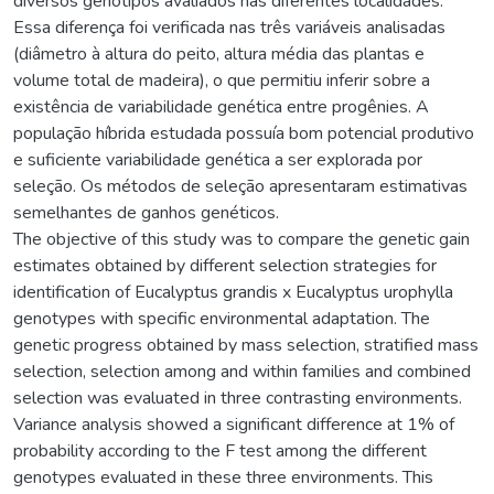
diversos genótipos avaliados nas diferentes localidades.
Essa diferença foi verificada nas três variáveis analisadas
(diâmetro à altura do peito, altura média das plantas e
volume total de madeira), o que permitiu inferir sobre a
existência de variabilidade genética entre progênies. A
população híbrida estudada possuía bom potencial produtivo
e suficiente variabilidade genética a ser explorada por
seleção. Os métodos de seleção apresentaram estimativas
semelhantes de ganhos genéticos.
The objective of this study was to compare the genetic gain
estimates obtained by different selection strategies for
identification of Eucalyptus grandis x Eucalyptus urophylla
genotypes with specific environmental adaptation. The
genetic progress obtained by mass selection, stratified mass
selection, selection among and within families and combined
selection was evaluated in three contrasting environments.
Variance analysis showed a significant difference at 1% of
probability according to the F test among the different
genotypes evaluated in these three environments. This