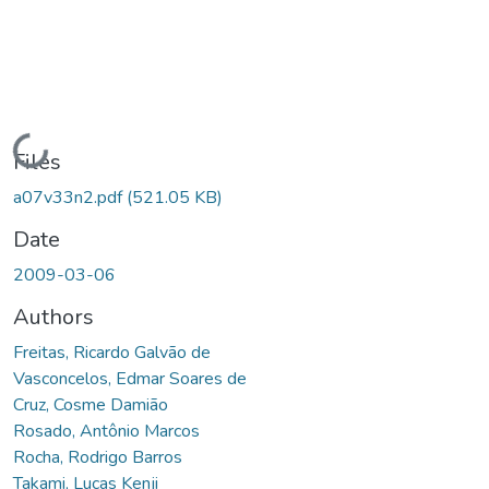
Loading...
Files
a07v33n2.pdf
(521.05 KB)
Date
2009-03-06
Authors
Freitas, Ricardo Galvão de
Vasconcelos, Edmar Soares de
Cruz, Cosme Damião
Rosado, Antônio Marcos
Rocha, Rodrigo Barros
Takami, Lucas Kenji