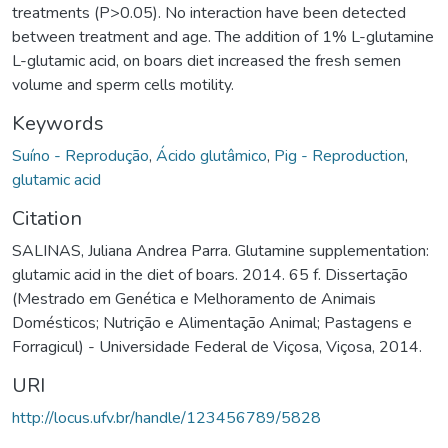
treatments (P>0.05). No interaction have been detected
between treatment and age. The addition of 1% L-glutamine
L-glutamic acid, on boars diet increased the fresh semen
volume and sperm cells motility.
Keywords
Suíno - Reprodução
,
Ácido glutâmico
,
Pig - Reproduction
,
glutamic acid
Citation
SALINAS, Juliana Andrea Parra. Glutamine supplementation:
glutamic acid in the diet of boars. 2014. 65 f. Dissertação
(Mestrado em Genética e Melhoramento de Animais
Domésticos; Nutrição e Alimentação Animal; Pastagens e
Forragicul) - Universidade Federal de Viçosa, Viçosa, 2014.
URI
http://locus.ufv.br/handle/123456789/5828