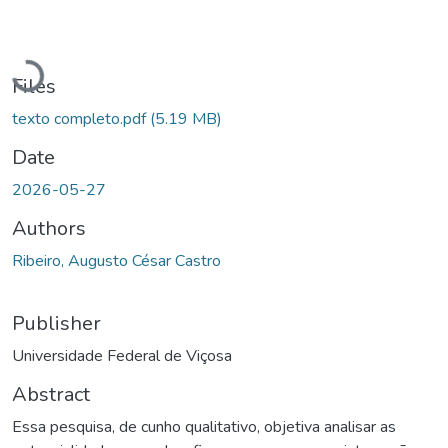
Loading...
Files
texto completo.pdf
(5.19 MB)
Date
2026-05-27
Authors
Ribeiro, Augusto César Castro
Publisher
Universidade Federal de Viçosa
Abstract
Essa pesquisa, de cunho qualitativo, objetiva analisar as