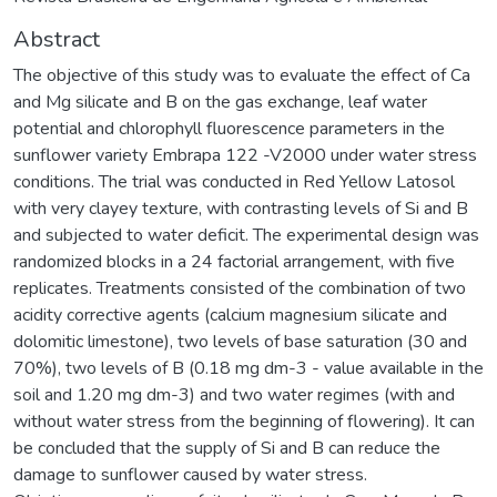
Abstract
The objective of this study was to evaluate the effect of Ca
and Mg silicate and B on the gas exchange, leaf water
potential and chlorophyll fluorescence parameters in the
sunflower variety Embrapa 122 -V2000 under water stress
conditions. The trial was conducted in Red Yellow Latosol
with very clayey texture, with contrasting levels of Si and B
and subjected to water deficit. The experimental design was
randomized blocks in a 24 factorial arrangement, with five
replicates. Treatments consisted of the combination of two
acidity corrective agents (calcium magnesium silicate and
dolomitic limestone), two levels of base saturation (30 and
70%), two levels of B (0.18 mg dm-3 - value available in the
soil and 1.20 mg dm-3) and two water regimes (with and
without water stress from the beginning of flowering). It can
be concluded that the supply of Si and B can reduce the
damage to sunflower caused by water stress.