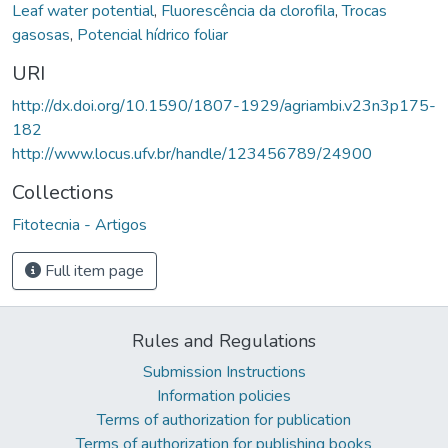
Leaf water potential
,
Fluorescência da clorofila
,
Trocas
gasosas
,
Potencial hídrico foliar
URI
http://dx.doi.org/10.1590/1807-1929/agriambi.v23n3p175-
182
http://www.locus.ufv.br/handle/123456789/24900
Collections
Fitotecnia - Artigos
Full item page
Rules and Regulations
Submission Instructions
Information policies
Terms of authorization for publication
Terms of authorization for publishing books