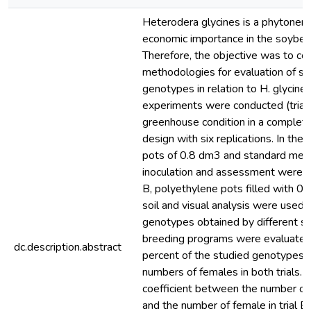
Heterodera glycines is a phytonem
economic importance in the soybea
Therefore, the objective was to c
methodologies for evaluation of s
genotypes in relation to H. glycine
experiments were conducted (trial
greenhouse condition in a complet
design with six replications. In the t
pots of 0.8 dm3 and standard met
inoculation and assessment were use
B, polyethylene pots filled with 0
soil and visual analysis were used.
genotypes obtained by different s
breeding programs were evaluated
dc.description.abstract
percent of the studied genotypes p
numbers of females in both trials. T
coefficient between the number of f
and the number of female in trial 