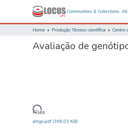
Communities & Collections
Al
Home
Produção Técnico-científica
Centro 
Avaliação de genótipo
Loading...
Files
artigo.pdf
(398.03 KB)