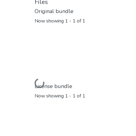
Files
Original bundle
Now showing
1 - 1 of 1
Loading...
License bundle
Now showing
1 - 1 of 1