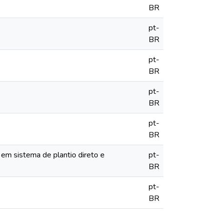
BR
pt-
BR
pt-
BR
pt-
BR
pt-
BR
 em sistema de plantio direto e
pt-
BR
pt-
BR