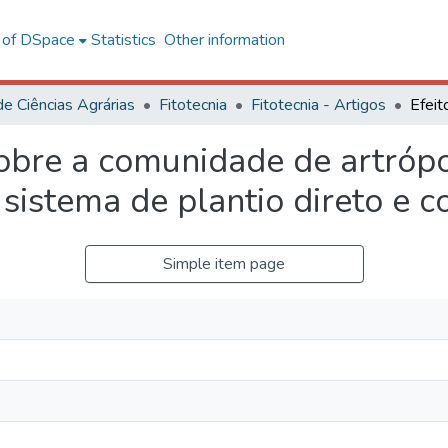
l of DSpace
Statistics
Other information
de Ciências Agrárias
Fitotecnia
Fitotecnia - Artigos
sobre a comunidade de artróp
 sistema de plantio direto e 
Simple item page