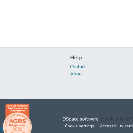
Help
Contact
About
DSpace software
copyright © 2
Cookie settings
Accessibility sett