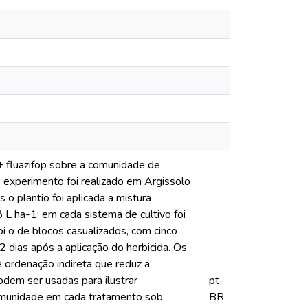
 + fluazifop sobre a comunidade de
O experimento foi realizado em Argissolo
o plantio foi aplicada a mistura
 L ha-1; em cada sistema de cultivo foi
 o de blocos casualizados, com cinco
 dias após a aplicação do herbicida. Os
 ordenação indireta que reduz a
odem ser usadas para ilustrar
pt-
comunidade em cada tratamento sob
BR