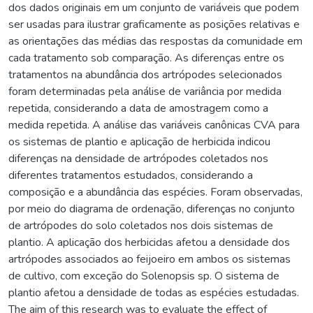
dos dados originais em um conjunto de variáveis que podem
ser usadas para ilustrar graficamente as posições relativas e
as orientações das médias das respostas da comunidade em
cada tratamento sob comparação. As diferenças entre os
tratamentos na abundância dos artrópodes selecionados
foram determinadas pela análise de variância por medida
repetida, considerando a data de amostragem como a
medida repetida. A análise das variáveis canônicas CVA para
os sistemas de plantio e aplicação de herbicida indicou
diferenças na densidade de artrópodes coletados nos
diferentes tratamentos estudados, considerando a
composição e a abundância das espécies. Foram observadas,
por meio do diagrama de ordenação, diferenças no conjunto
de artrópodes do solo coletados nos dois sistemas de
plantio. A aplicação dos herbicidas afetou a densidade dos
artrópodes associados ao feijoeiro em ambos os sistemas
de cultivo, com exceção do Solenopsis sp. O sistema de
plantio afetou a densidade de todas as espécies estudadas.
The aim of this research was to evaluate the effect of