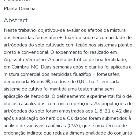
Planta Daninha
Abstract
Neste trabalho, objetivou-se avaliar os efeitos da mistura
dos herbicidas fomesafen + fluazifop sobre a comunidade de
artrópodes do solo cultivado com feijão nos sistemas plantio
direto e convencional. O experimento foi realizado em
Argissolo Vermelho-Amarelo distrófico de boa fertilidade,
em Coimbra, MG. Duas semanas após o plantio foi aplicada a
mistura comercial dos herbicidas fluazifop + fomesafen,
denominada Robust®, na dose de 0,8 L ha-1; em cada
sistema de cultivo foi mantida uma testemunha sem
aplicação de herbicida. O delineamento experimental foi o de
blocos casualizados, com cinco repetições. As populações de
artrópodes do solo foram amostradas aos 1, 8, 21 e 42 dias
após a aplicação do herbicida. Os dados foram submetidos à
análise de variáveis canônicas (CVA), que é uma técnica de
ordenação indireta que reduz a dimensionalidade do conjunto