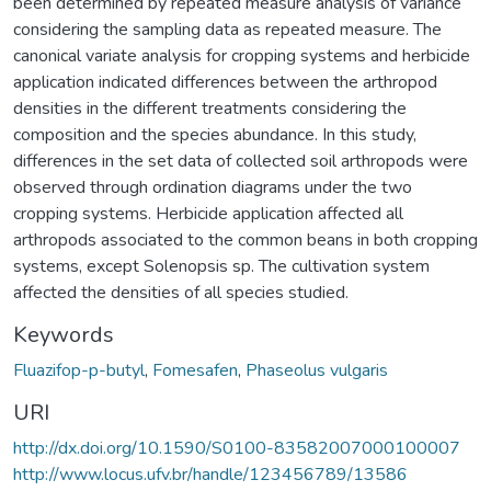
been determined by repeated measure analysis of variance
considering the sampling data as repeated measure. The
canonical variate analysis for cropping systems and herbicide
application indicated differences between the arthropod
densities in the different treatments considering the
composition and the species abundance. In this study,
differences in the set data of collected soil arthropods were
observed through ordination diagrams under the two
cropping systems. Herbicide application affected all
arthropods associated to the common beans in both cropping
systems, except Solenopsis sp. The cultivation system
affected the densities of all species studied.
Keywords
Fluazifop-p-butyl
,
Fomesafen
,
Phaseolus vulgaris
URI
http://dx.doi.org/10.1590/S0100-83582007000100007
http://www.locus.ufv.br/handle/123456789/13586