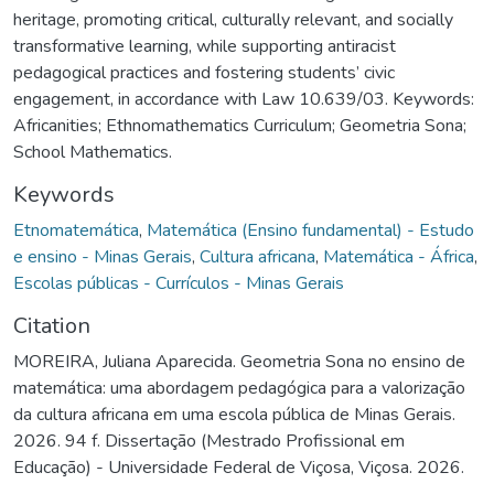
heritage, promoting critical, culturally relevant, and socially
transformative learning, while supporting antiracist
pedagogical practices and fostering students’ civic
engagement, in accordance with Law 10.639/03. Keywords:
Africanities; Ethnomathematics Curriculum; Geometria Sona;
School Mathematics.
Keywords
Etnomatemática
,
Matemática (Ensino fundamental) - Estudo
e ensino - Minas Gerais
,
Cultura africana
,
Matemática - África
,
Escolas públicas - Currículos - Minas Gerais
Citation
MOREIRA, Juliana Aparecida. Geometria Sona no ensino de
matemática: uma abordagem pedagógica para a valorização
da cultura africana em uma escola pública de Minas Gerais.
2026. 94 f. Dissertação (Mestrado Profissional em
Educação) - Universidade Federal de Viçosa, Viçosa. 2026.