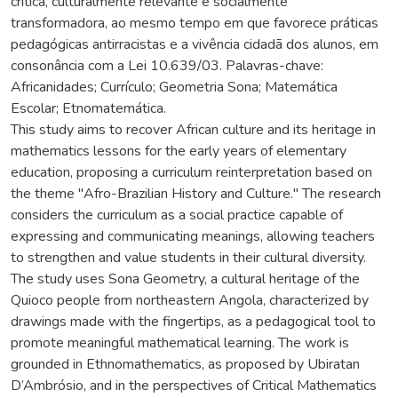
crítica, culturalmente relevante e socialmente
transformadora, ao mesmo tempo em que favorece práticas
pedagógicas antirracistas e a vivência cidadã dos alunos, em
consonância com a Lei 10.639/03. Palavras-chave:
Africanidades; Currículo; Geometria Sona; Matemática
Escolar; Etnomatemática.
This study aims to recover African culture and its heritage in
mathematics lessons for the early years of elementary
education, proposing a curriculum reinterpretation based on
the theme "Afro-Brazilian History and Culture." The research
considers the curriculum as a social practice capable of
expressing and communicating meanings, allowing teachers
to strengthen and value students in their cultural diversity.
The study uses Sona Geometry, a cultural heritage of the
Quioco people from northeastern Angola, characterized by
drawings made with the fingertips, as a pedagogical tool to
promote meaningful mathematical learning. The work is
grounded in Ethnomathematics, as proposed by Ubiratan
D’Ambrósio, and in the perspectives of Critical Mathematics