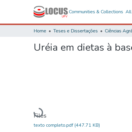
Communities & Collections
Al
Home
Teses e Dissertações
Ciências Agrá
Uréia em dietas à bas
Loading...
Files
texto completo.pdf
(447.71 KB)