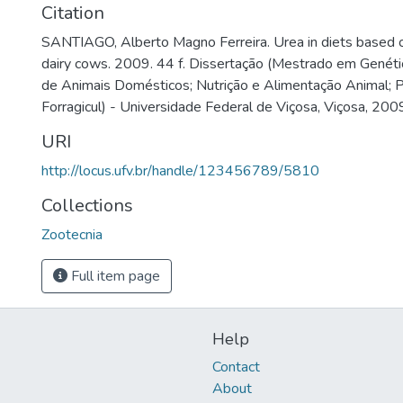
Citation
SANTIAGO, Alberto Magno Ferreira. Urea in diets based o
dairy cows. 2009. 44 f. Dissertação (Mestrado em Genét
de Animais Domésticos; Nutrição e Alimentação Animal; 
Forragicul) - Universidade Federal de Viçosa, Viçosa, 200
URI
http://locus.ufv.br/handle/123456789/5810
Collections
Zootecnia
Full item page
Help
Contact
About