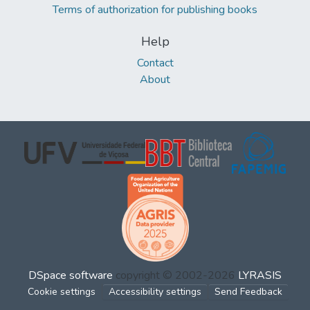
Terms of authorization for publishing books
Help
Contact
About
DSpace software
copyright © 2002-2026
LYRASIS
Cookie settings
Accessibility settings
Send Feedback