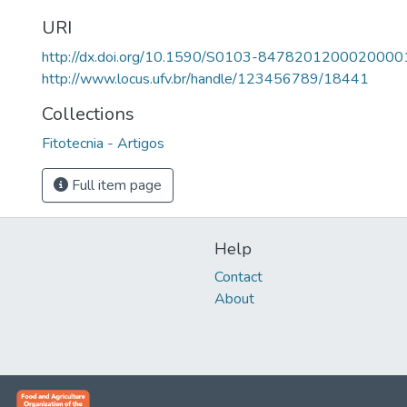
URI
http://dx.doi.org/10.1590/S0103-8478201200020000
http://www.locus.ufv.br/handle/123456789/18441
Collections
Fitotecnia - Artigos
Full item page
Help
Contact
About