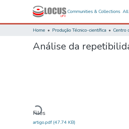
Communities & Collections
Al
Home
Produção Técnico-científica
Centro 
Análise da repetibili
Loading...
Files
artigo.pdf
(47.74 KB)