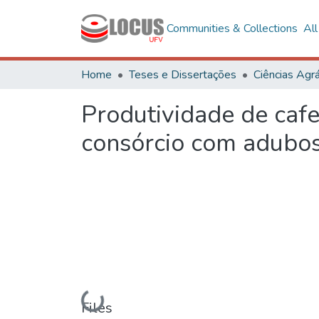
Communities & Collections
Al
Home
Teses e Dissertações
Ciências Agrá
Produtividade de cafe
consórcio com adubo
Loading...
Files