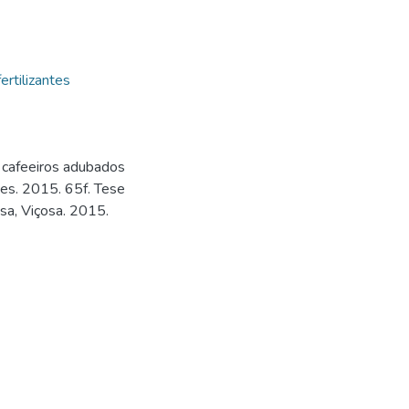
ertilizantes
e cafeeiros adubados
des. 2015. 65f. Tese
sa, Viçosa. 2015.