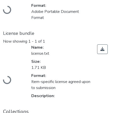
Format:
Loading...
Adobe Portable Document
Format
License bundle
Now showing
1 - 1 of 1
Name:
license.txt
Size:
1.71 KB
Format:
Loading...
Item-specific license agreed upon
to submission
Description:
Collections