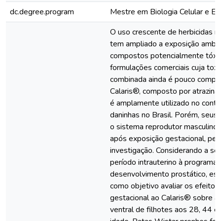
dc.degree.program
Mestre em Biologia Celular e Est
O uso crescente de herbicidas na
tem ampliado a exposição ambie
compostos potencialmente tóxico
formulações comerciais cuja toxi
combinada ainda é pouco compr
Calaris®, composto por atrazina
é amplamente utilizado no contr
daninhas no Brasil. Porém, seus 
o sistema reprodutor masculino
após exposição gestacional, p
investigação. Considerando a sen
período intrauterino à programa
desenvolvimento prostático, es
como objetivo avaliar os efeitos
gestacional ao Calaris® sobre a
ventral de filhotes aos 28, 44 e