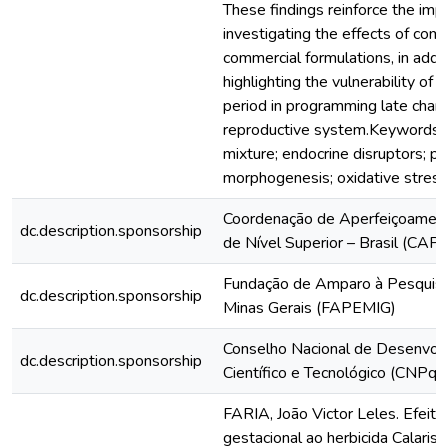
These findings reinforce the imp
investigating the effects of com
commercial formulations, in addit
highlighting the vulnerability of 
period in programming late chan
reproductive system.Keywords: 
mixture; endocrine disruptors; p
morphogenesis; oxidative stress
Coordenação de Aperfeiçoamen
dc.description.sponsorship
de Nível Superior – Brasil (CAP
Fundação de Amparo à Pesquis
dc.description.sponsorship
Minas Gerais (FAPEMIG)
Conselho Nacional de Desenvol
dc.description.sponsorship
Científico e Tecnológico (CNPq)
FARIA, João Victor Leles. Efeit
gestacional ao herbicida Calaris