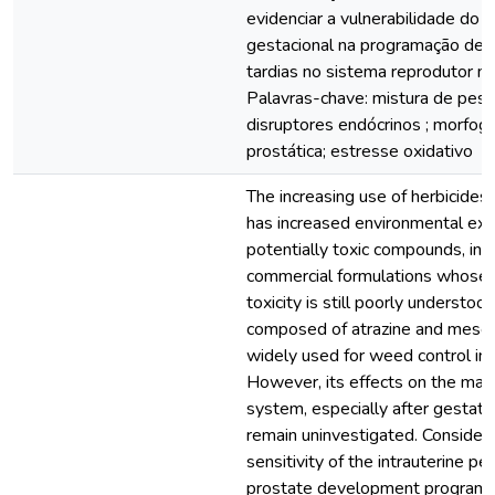
evidenciar a vulnerabilidade do 
gestacional na programação de 
tardias no sistema reprodutor ma
Palavras-chave: mistura de pesti
disruptores endócrinos ; morfo
prostática; estresse oxidativo
The increasing use of herbicides i
has increased environmental ex
potentially toxic compounds, inc
commercial formulations whose
toxicity is still poorly understood
composed of atrazine and mesotr
widely used for weed control in B
However, its effects on the mal
system, especially after gestati
remain uninvestigated. Consideri
sensitivity of the intrauterine pe
prostate development programmi