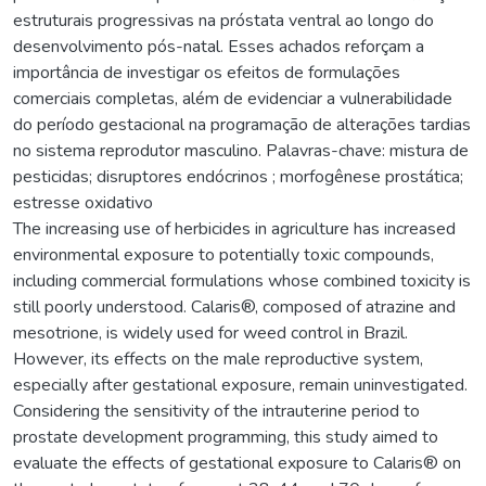
estruturais progressivas na próstata ventral ao longo do
desenvolvimento pós-natal. Esses achados reforçam a
importância de investigar os efeitos de formulações
comerciais completas, além de evidenciar a vulnerabilidade
do período gestacional na programação de alterações tardias
no sistema reprodutor masculino. Palavras-chave: mistura de
pesticidas; disruptores endócrinos ; morfogênese prostática;
estresse oxidativo
The increasing use of herbicides in agriculture has increased
environmental exposure to potentially toxic compounds,
including commercial formulations whose combined toxicity is
still poorly understood. Calaris®, composed of atrazine and
mesotrione, is widely used for weed control in Brazil.
However, its effects on the male reproductive system,
especially after gestational exposure, remain uninvestigated.
Considering the sensitivity of the intrauterine period to
prostate development programming, this study aimed to
evaluate the effects of gestational exposure to Calaris® on