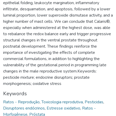
epithelial folding, leukocyte margination, inflammatory
infiltrate, desquamation, and apoptosis, followed by a lower
luminal proportion, lower superoxide dismutase activity, and a
higher number of mast cells. We can conclude that Calaris®,
especially when administered at the highest dose, was able
to rebalance the redox balance early and trigger progressive
structural changes in the ventral prostate throughout
postnatal development. These findings reinforce the
importance of investigating the effects of complete
commercial formulations, in addition to highlighting the
vulnerability of the gestational period in programming late
changes in the male reproductive system.Keywords:
pesticide mixture; endocrine disruptors; prostate
morphogenesis; oxidative stress
Keywords
Ratos - Reprodução
,
Toxicologia reprodutiva
,
Pesticidas
,
Disruptores endócrinos
,
Estresse oxidativo
,
Ratos -
Morfogênese
,
Próstata