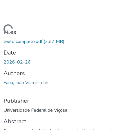
ding...
Files
texto completo.pdf
(2.87 MB)
Date
2026-02-26
Authors
Faria, João Victor Leles
Publisher
Universidade Federal de Viçosa
Abstract