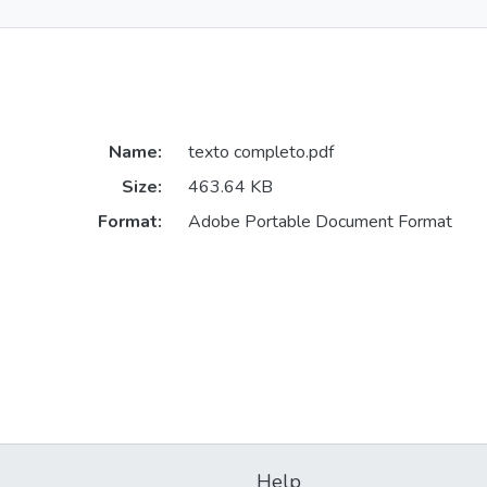
Name:
texto completo.pdf
Size:
463.64 KB
Format:
Adobe Portable Document Format
Help