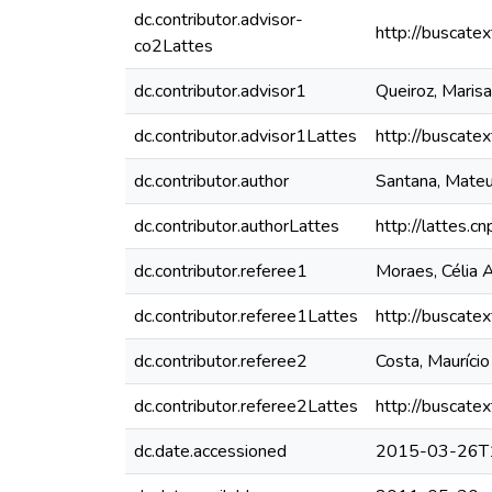
dc.contributor.advisor-
http://buscate
co2Lattes
dc.contributor.advisor1
Queiroz, Marisa
dc.contributor.advisor1Lattes
http://buscate
dc.contributor.author
Santana, Mateu
dc.contributor.authorLattes
http://lattes
dc.contributor.referee1
Moraes, Célia 
dc.contributor.referee1Lattes
http://buscate
dc.contributor.referee2
Costa, Maurício
dc.contributor.referee2Lattes
http://buscate
dc.date.accessioned
2015-03-26T