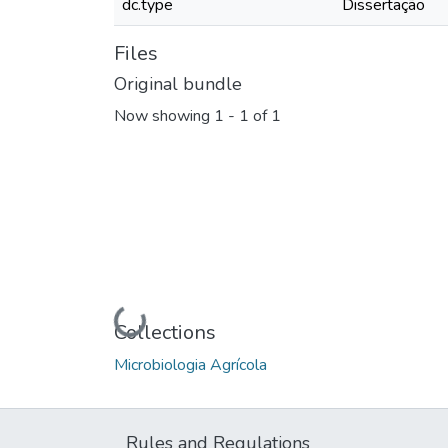
dc.type
Dissertação
Files
Original bundle
Now showing
1 - 1 of 1
Loading...
Collections
Microbiologia Agrícola
Rules and Regulations