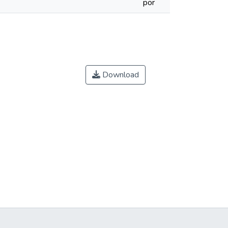
por
Download