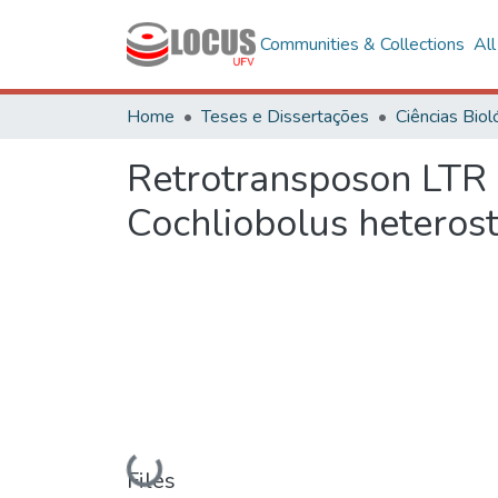
Communities & Collections
Al
Home
Teses e Dissertações
Retrotransposon LTR 
Cochliobolus heteros
Loading...
Files