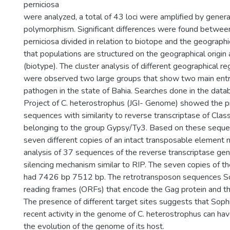
perniciosa
were analyzed, a total of 43 loci were amplified by gene
polymorphism. Significant differences were found between
perniciosa divided in relation to biotope and the geographi
that populations are structured on the geographical origin
(biotype). The cluster analysis of different geographical r
were observed two large groups that show two main entr
pathogen in the state of Bahia. Searches done in the dat
Project of C. heterostrophus (JGI- Genome) showed the
sequences with similarity to reverse transcriptase of Clas
belonging to the group Gypsy/Ty3. Based on these seque
seven different copies of an intact transposable element
analysis of 37 sequences of the reverse transcriptase g
silencing mechanism similar to RIP. The seven copies of 
had 7426 bp 7512 bp. The retrotransposon sequences S
reading frames (ORFs) that encode the Gag protein and th
The presence of different target sites suggests that Soph
recent activity in the genome of C. heterostrophus can ha
the evolution of the genome of its host.