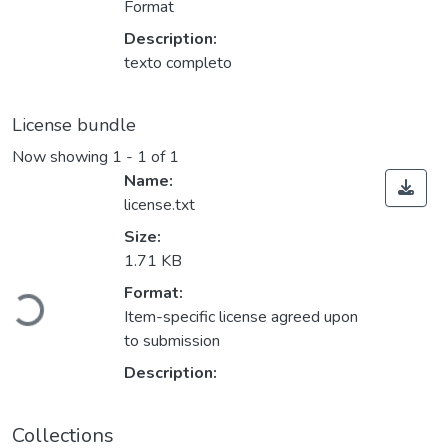
Format
Description:
texto completo
License bundle
Now showing
1 - 1 of 1
Name:
license.txt
Size:
1.71 KB
Loading...
Format:
Item-specific license agreed upon
to submission
Description:
Collections