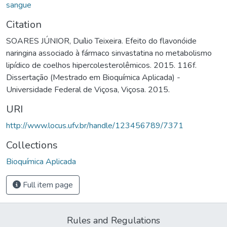
sangue
Citation
SOARES JÚNIOR, Duílio Teixeira. Efeito do flavonóide
naringina associado à fármaco sinvastatina no metabolismo
lipídico de coelhos hipercolesterolêmicos. 2015. 116f.
Dissertação (Mestrado em Bioquímica Aplicada) -
Universidade Federal de Viçosa, Viçosa. 2015.
URI
http://www.locus.ufv.br/handle/123456789/7371
Collections
Bioquímica Aplicada
Full item page
Rules and Regulations