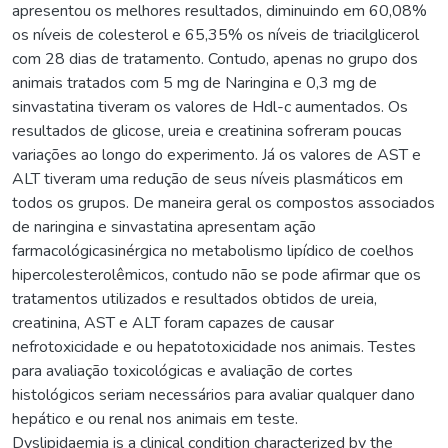
apresentou os melhores resultados, diminuindo em 60,08%
os níveis de colesterol e 65,35% os níveis de triacilglicerol
com 28 dias de tratamento. Contudo, apenas no grupo dos
animais tratados com 5 mg de Naringina e 0,3 mg de
sinvastatina tiveram os valores de Hdl-c aumentados. Os
resultados de glicose, ureia e creatinina sofreram poucas
variações ao longo do experimento. Já os valores de AST e
ALT tiveram uma redução de seus níveis plasmáticos em
todos os grupos. De maneira geral os compostos associados
de naringina e sinvastatina apresentam ação
farmacológicasinérgica no metabolismo lipídico de coelhos
hipercolesterolêmicos, contudo não se pode afirmar que os
tratamentos utilizados e resultados obtidos de ureia,
creatinina, AST e ALT foram capazes de causar
nefrotoxicidade e ou hepatotoxicidade nos animais. Testes
para avaliação toxicológicas e avaliação de cortes
histológicos seriam necessários para avaliar qualquer dano
hepático e ou renal nos animais em teste.
Dyslipidaemia is a clinical condition characterized by the