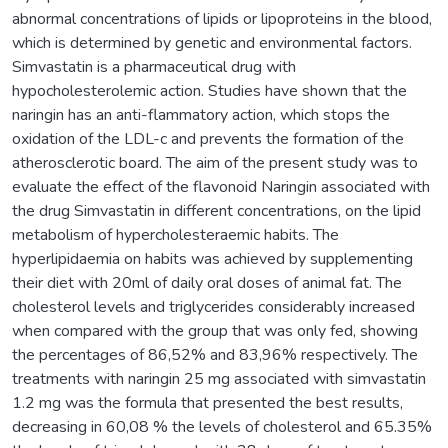
abnormal concentrations of lipids or lipoproteins in the blood,
which is determined by genetic and environmental factors.
Simvastatin is a pharmaceutical drug with
hypocholesterolemic action. Studies have shown that the
naringin has an anti-flammatory action, which stops the
oxidation of the LDL-c and prevents the formation of the
atherosclerotic board. The aim of the present study was to
evaluate the effect of the flavonoid Naringin associated with
the drug Simvastatin in different concentrations, on the lipid
metabolism of hypercholesteraemic habits. The
hyperlipidaemia on habits was achieved by supplementing
their diet with 20ml of daily oral doses of animal fat. The
cholesterol levels and triglycerides considerably increased
when compared with the group that was only fed, showing
the percentages of 86,52% and 83,96% respectively. The
treatments with naringin 25 mg associated with simvastatin
1.2 mg was the formula that presented the best results,
decreasing in 60,08 % the levels of cholesterol and 65.35%