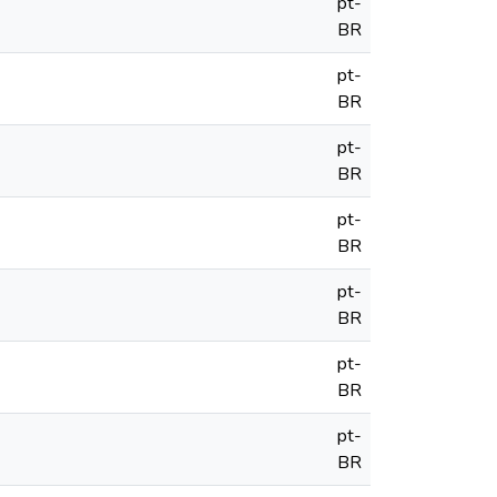
pt-
BR
pt-
BR
pt-
BR
pt-
BR
pt-
BR
pt-
BR
pt-
BR