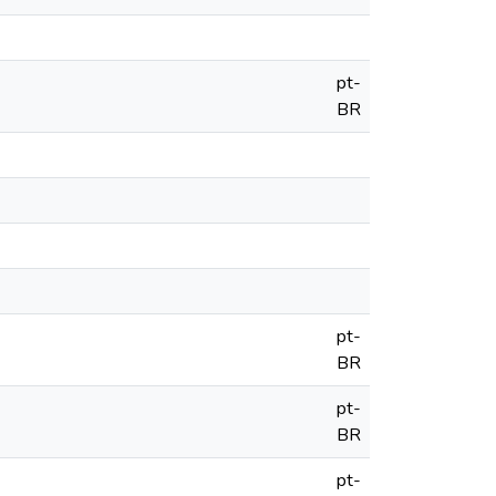
pt-
BR
pt-
BR
pt-
BR
pt-