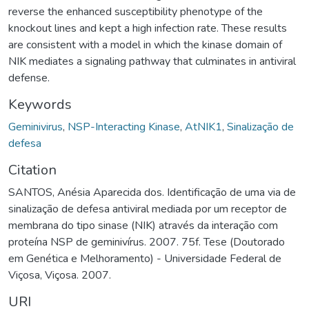
reverse the enhanced susceptibility phenotype of the
knockout lines and kept a high infection rate. These results
are consistent with a model in which the kinase domain of
NIK mediates a signaling pathway that culminates in antiviral
defense.
Keywords
Geminivirus
,
NSP-Interacting Kinase
,
AtNIK1
,
Sinalização de
defesa
Citation
SANTOS, Anésia Aparecida dos. Identificação de uma via de
sinalização de defesa antiviral mediada por um receptor de
membrana do tipo sinase (NIK) através da interação com
proteína NSP de geminivírus. 2007. 75f. Tese (Doutorado
em Genética e Melhoramento) - Universidade Federal de
Viçosa, Viçosa. 2007.
URI