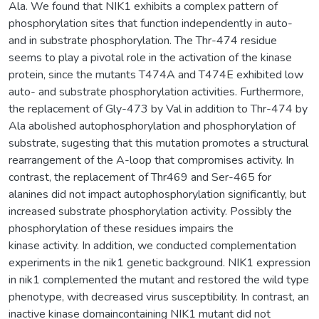
Ala. We found that NIK1 exhibits a complex pattern of
phosphorylation sites that function independently in auto-
and in substrate phosphorylation. The Thr-474 residue
seems to play a pivotal role in the activation of the kinase
protein, since the mutants T474A and T474E exhibited low
auto- and substrate phosphorylation activities. Furthermore,
the replacement of Gly-473 by Val in addition to Thr-474 by
Ala abolished autophosphorylation and phosphorylation of
substrate, sugesting that this mutation promotes a structural
rearrangement of the A-loop that compromises activity. In
contrast, the replacement of Thr469 and Ser-465 for
alanines did not impact autophosphorylation significantly, but
increased substrate phosphorylation activity. Possibly the
phosphorylation of these residues impairs the
kinase activity. In addition, we conducted complementation
experiments in the nik1 genetic background. NIK1 expression
in nik1 complemented the mutant and restored the wild type
phenotype, with decreased virus susceptibility. In contrast, an
inactive kinase domaincontaining NIK1 mutant did not