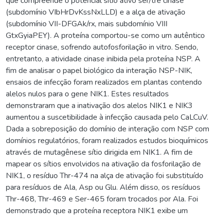
que compreende o potencial sítio ativo ser/tre cinase
(subdomínio VIbHrDvKssNxLLD) e a alça de ativação
(subdomínio VII-DFGAk/rx, mais subdomínio VIII
GtxGyiaPEY). A proteína comportou-se como um autêntico
receptor cinase, sofrendo autofosforilação in vitro. Sendo,
entretanto, a atividade cinase inibida pela proteína NSP. A
fim de analisar o papel biológico da interação NSP-NIK,
ensaios de infecção foram realizados em plantas contendo
alelos nulos para o gene NIK1. Estes resultados
demonstraram que a inativação dos alelos NIK1 e NIK3
aumentou a suscetibilidade à infecção causada pelo CaLCuV.
Dada a sobreposição do domínio de interação com NSP com
domínios regulatórios, foram realizados estudos bioquímicos
através de mutagênese sítio dirigida em NIK1. A fim de
mapear os sítios envolvidos na ativação da fosforilação de
NIK1, o resíduo Thr-474 na alça de ativação foi substituído
para resíduos de Ala, Asp ou Glu. Além disso, os resíduos
Thr-468, Thr-469 e Ser-465 foram trocados por Ala. Foi
demonstrado que a proteína receptora NIK1 exibe um