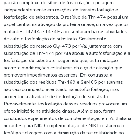
padrão complexo de sítios de fosforilação, que agem
independentemente em reações de transfosforilação e
fosforilação de substratos. O resíduo de Thr-474 possui um
papel central na ativação da proteína cinase, uma vez que os
mutantes T474A e T474E apresentaram baixas atividades
de auto e fosforilação do substrato. Similarmente,
substituição do resíduo Gly-473 por Val juntamente com
substituição de Thr-474 por Ala aboliu a autofosforilação e a
fosforilação do substrato, sugerindo que, esta mutação
acarreta modificações estruturais da alça de ativação que
promovem impedimentos estéricos. Em contraste, a
substituição dos resíduos Thr-469 e Ser465 por alaninas
não causou impacto acentuado na autofosforilação, mas
aumentou a atividade de fosforilação do substrato.
Provavelmente, fosforilação desses resíduos provocam um
efeito inibitório na atividade cinase. Além disso, foram
conduzidos experimentos de complementação em A. thaliana
nocautes para NIK. Complementação de NIK1 restaurou o
fenótipo selvagem com a diminuição da suscetibilidade ao