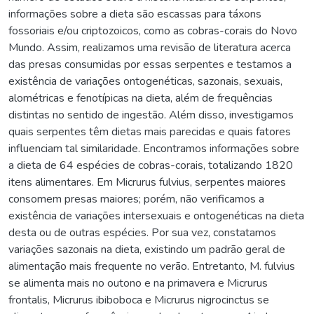
informações sobre a dieta são escassas para táxons
fossoriais e/ou criptozoicos, como as cobras-corais do Novo
Mundo. Assim, realizamos uma revisão de literatura acerca
das presas consumidas por essas serpentes e testamos a
existência de variações ontogenéticas, sazonais, sexuais,
alométricas e fenotípicas na dieta, além de frequências
distintas no sentido de ingestão. Além disso, investigamos
quais serpentes têm dietas mais parecidas e quais fatores
influenciam tal similaridade. Encontramos informações sobre
a dieta de 64 espécies de cobras-corais, totalizando 1820
itens alimentares. Em Micrurus fulvius, serpentes maiores
consomem presas maiores; porém, não verificamos a
existência de variações intersexuais e ontogenéticas na dieta
desta ou de outras espécies. Por sua vez, constatamos
variações sazonais na dieta, existindo um padrão geral de
alimentação mais frequente no verão. Entretanto, M. fulvius
se alimenta mais no outono e na primavera e Micrurus
frontalis, Micrurus ibiboboca e Micrurus nigrocinctus se