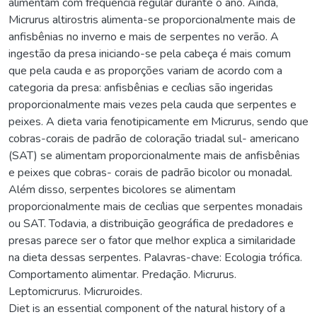
alimentam com frequência regular durante o ano. Ainda,
Micrurus altirostris alimenta-se proporcionalmente mais de
anfisbênias no inverno e mais de serpentes no verão. A
ingestão da presa iniciando-se pela cabeça é mais comum
que pela cauda e as proporções variam de acordo com a
categoria da presa: anfisbênias e cecílias são ingeridas
proporcionalmente mais vezes pela cauda que serpentes e
peixes. A dieta varia fenotipicamente em Micrurus, sendo que
cobras-corais de padrão de coloração triadal sul- americano
(SAT) se alimentam proporcionalmente mais de anfisbênias
e peixes que cobras- corais de padrão bicolor ou monadal.
Além disso, serpentes bicolores se alimentam
proporcionalmente mais de cecílias que serpentes monadais
ou SAT. Todavia, a distribuição geográfica de predadores e
presas parece ser o fator que melhor explica a similaridade
na dieta dessas serpentes. Palavras-chave: Ecologia trófica.
Comportamento alimentar. Predação. Micrurus.
Leptomicrurus. Micruroides.
Diet is an essential component of the natural history of a