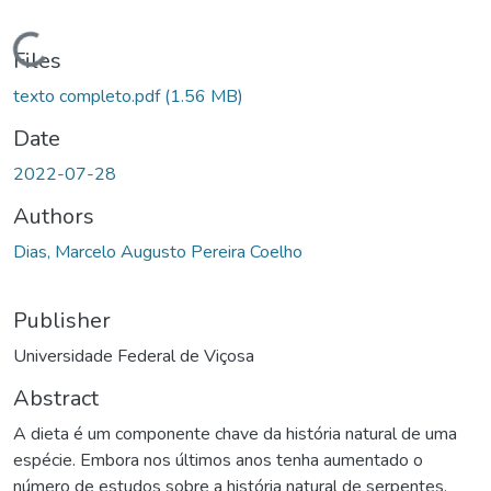
Loading...
Files
texto completo.pdf
(1.56 MB)
Date
2022-07-28
Authors
Dias, Marcelo Augusto Pereira Coelho
Publisher
Universidade Federal de Viçosa
Abstract
A dieta é um componente chave da história natural de uma
espécie. Embora nos últimos anos tenha aumentado o
número de estudos sobre a história natural de serpentes,