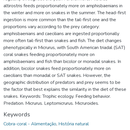
altirostris feeds proportionately more on amphisbaenians in
the winter and more on snakes in the summer. The head-first
ingestion is more common than the tail-first one and the
proportions vary according to the prey category:
amphisbaenians and caecilians are ingested proportionally
more often tail-first than snakes and fish. The diet changes
phenotypically in Micrurus, with South American triadal (SAT)
coral snakes feeding proportionately more on
amphisbaenians and fish than bicolor or monadal snakes. In
addition, bicolor snakes feed proportionately more on
caecilians than monadal or SAT snakes. However, the
geographic distribution of predators and prey seems to be
the factor that best explains the similarity in the diet of these
snakes. Keywords: Trophic ecology. Feeding behavior.
Predation. Micrurus. Leptomicrurus. Micruroides.
Keywords
Cobra-coral - Alimentação
,
História natural