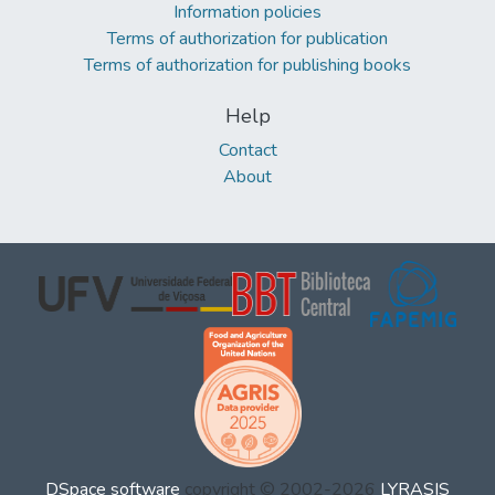
Information policies
Terms of authorization for publication
Terms of authorization for publishing books
Help
Contact
About
DSpace software
copyright © 2002-2026
LYRASIS