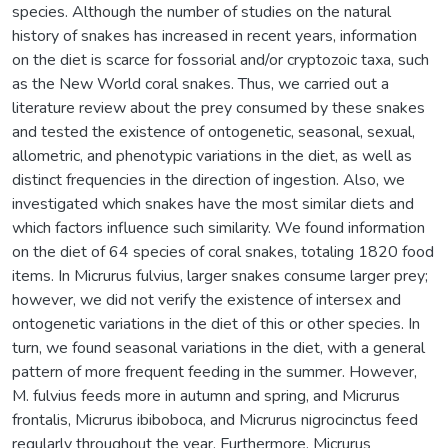
species. Although the number of studies on the natural
history of snakes has increased in recent years, information
on the diet is scarce for fossorial and/or cryptozoic taxa, such
as the New World coral snakes. Thus, we carried out a
literature review about the prey consumed by these snakes
and tested the existence of ontogenetic, seasonal, sexual,
allometric, and phenotypic variations in the diet, as well as
distinct frequencies in the direction of ingestion. Also, we
investigated which snakes have the most similar diets and
which factors influence such similarity. We found information
on the diet of 64 species of coral snakes, totaling 1820 food
items. In Micrurus fulvius, larger snakes consume larger prey;
however, we did not verify the existence of intersex and
ontogenetic variations in the diet of this or other species. In
turn, we found seasonal variations in the diet, with a general
pattern of more frequent feeding in the summer. However,
M. fulvius feeds more in autumn and spring, and Micrurus
frontalis, Micrurus ibiboboca, and Micrurus nigrocinctus feed
regularly throughout the year. Furthermore, Micrurus