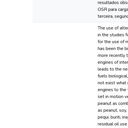
resultados obs
OSR para carg
terceira, segun
The use of alte
in the studies 
for the use of m
has been the bi
more recently t
engines of inte
leads to the ne
fuels biologica
not exist what 
engines to the 
set in motion v
peanut as combu
as peanut, soy,
pequi, buriti, i
residual oil us