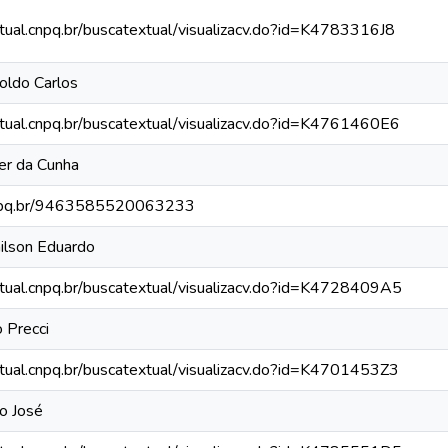
xtual.cnpq.br/buscatextual/visualizacv.do?id=K4783316J8
oldo Carlos
xtual.cnpq.br/buscatextual/visualizacv.do?id=K4761460E6
er da Cunha
.cnpq.br/9463585520063233
ilson Eduardo
xtual.cnpq.br/buscatextual/visualizacv.do?id=K4728409A5
 Precci
xtual.cnpq.br/buscatextual/visualizacv.do?id=K4701453Z3
no José