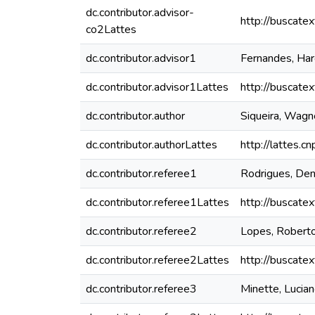
dc.contributor.advisor-
http://buscate
co2Lattes
dc.contributor.advisor1
Fernandes, Har
dc.contributor.advisor1Lattes
http://buscate
dc.contributor.author
Siqueira, Wagn
dc.contributor.authorLattes
http://lattes
dc.contributor.referee1
Rodrigues, Den
dc.contributor.referee1Lattes
http://buscate
dc.contributor.referee2
Lopes, Roberto
dc.contributor.referee2Lattes
http://buscate
dc.contributor.referee3
Minette, Lucia