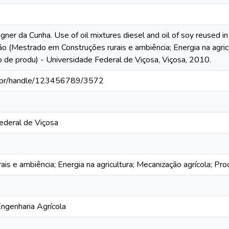
r da Cunha. Use of oil mixtures diesel and oil of soy reused in an
ão (Mestrado em Construções rurais e ambiência; Energia na agricu
de produ) - Universidade Federal de Viçosa, Viçosa, 2010.
fv.br/handle/123456789/3572
ederal de Viçosa
ais e ambiência; Energia na agricultura; Mecanização agrícola; P
ngenharia Agrícola
o