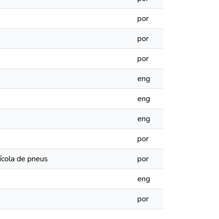
por
por
por
eng
eng
eng
por
rícola de pneus
por
eng
por