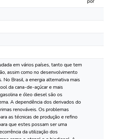
por
udada em vários países, tanto que tem
ção, assim como no desenvolvimento
. No Brasil, a energia alternativa mais
cool da cana-de-açúcar e mais
gasolina e óleo diesel são os
terna. A dependência dos derivados do
primas renováveis. Os problemas
ara as técnicas de produção e refino
 para que estes possam ser uma
corrência da utilização dos