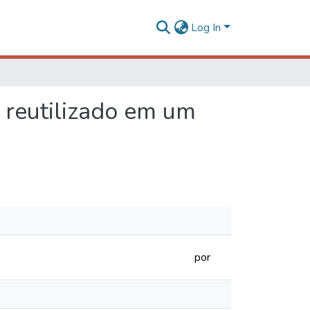
Log In
a reutilizado em um
por