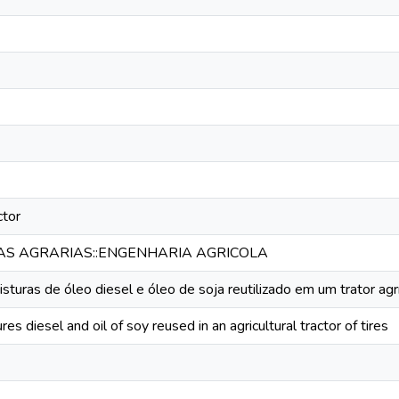
ctor
IAS AGRARIAS::ENGENHARIA AGRICOLA
isturas de óleo diesel e óleo de soja reutilizado em um trator ag
res diesel and oil of soy reused in an agricultural tractor of tires