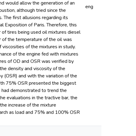
and would allow the generation of an
eng
bustion, although tried since the
 The first allusions regarding its
l Exposition of Paris. Therefore, this
 of tires being used oil mixtures diesel
or of the temperature of the oil was
 viscosities of the mixtures in study.
mance of the engine fed with mixtures
xtures of OD and OSR was verified by
the density and viscosity of the
oy (OSR) and with the variation of the
 with 75% OSR presented the biggest
s had demonstrated to trend the
e evaluations in the tractive bar, the
the increase of the mixture
march as load and 75% and 100% OSR