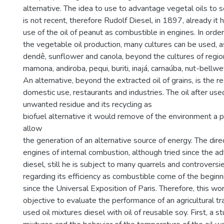
alternative. The idea to use to advantage vegetal oils to s
is not recent, therefore Rudolf Diesel, in 1897, already it
use of the oil of peanut as combustible in engines. In order
the vegetable oil production, many cultures can be used, a
dendê, sunflower and canola, beyond the cultures of regio
mamona, andiroba, pequi, buriti, inajá, carnaúba, nut-bellw
An alternative, beyond the extracted oil of grains, is the re
domestic use, restaurants and industries. The oil after u
unwanted residue and its recycling as
biofuel alternative it would remove of the environment a 
allow
the generation of an alternative source of energy. The direc
engines of internal combustion, although tried since the a
diesel, still he is subject to many quarrels and controversie
regarding its efficiency as combustible come of the beginn
since the Universal Exposition of Paris. Therefore, this wo
objective to evaluate the performance of an agricultural tra
used oil mixtures diesel with oil of reusable soy. First, a s