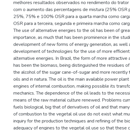
melhores resultados observados no rendimento do trator 
com o aumento das percentagens de mistura (25% OSR pa
25%, 75% e 100% OSR para a quarta marcha como car
OSR para a terceira, segunda e primeira marcha como carg
The use of alternative energies to the oil has been of gre
importance, as much that has been prominence in the studi
development of new forms of energy generation, as well a
development of technologies for the use of more efficient
alternative energies. In Brazil, the form of more attractive
has been the biomass, being distinguished the residues of
the alcohol of the sugar cane-of-sugar and more recently 
oils and in natura. The oil is the main available power plant
engines of internal combustion, making possible its transf
mechanics. The dependence of the oil leads to the necessi
means of the raw material culture renewed. Problems curr
fuels biological, big that of derivatives of oil and that ma
of combustion to the vegetal oil use do not exist what mu
inquiry for the production techniques and refining of the biof
adequacy of engines to the vegetal oil use so that these c