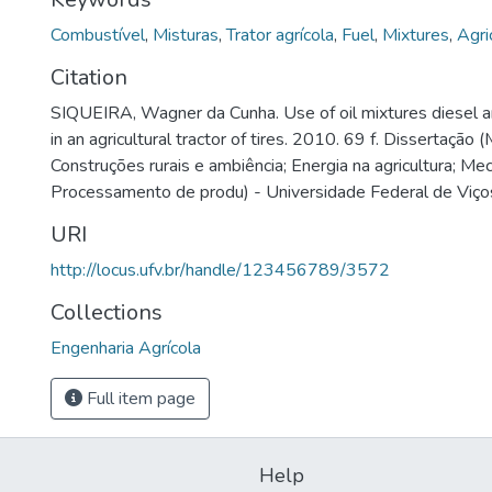
Combustível
,
Misturas
,
Trator agrícola
,
Fuel
,
Mixtures
,
Agri
Citation
SIQUEIRA, Wagner da Cunha. Use of oil mixtures diesel an
in an agricultural tractor of tires. 2010. 69 f. Dissertação
Construções rurais e ambiência; Energia na agricultura; Mec
Processamento de produ) - Universidade Federal de Viço
URI
http://locus.ufv.br/handle/123456789/3572
Collections
Engenharia Agrícola
Full item page
Help