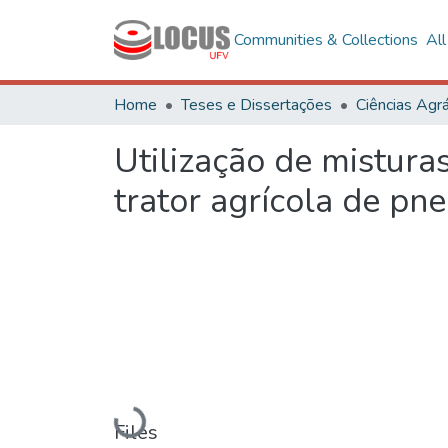
Communities & Collections
Al
Home
Teses e Dissertações
Ciências Agrá
Utilização de mistura
trator agrícola de pn
Loading...
Files