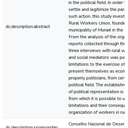
in the political field. In orde
settle and legitimize the para
such action, this study investi
Rural Workers Union, founded 
dc.description.abstract
municipality of Muriaé in the s
From the analysis of the orga
reports collected through the
three interviews with rural wor
and social mediators was poss
limitations to the exercise of p
present themselves as econom
properly politicians, from certa
political field. The establishm
of political representation is 
from which it is possible to u
limitations and their consequen
organization of workers in rural
Conselho Nacional de Desenvo
dc.description.sponsorship