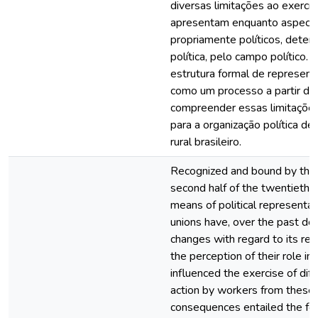
diversas limitações ao exercíc
apresentam enquanto aspecto
propriamente políticos, determ
política, pelo campo político.
estrutura formal de representa
como um processo a partir do 
compreender essas limitaçõe
para a organização política d
rural brasileiro.
Recognized and bound by the B
second half of the twentieth ce
means of political representat
unions have, over the past de
changes with regard to its rel
the perception of their role i
influenced the exercise of diff
action by workers from these
consequences entailed the for