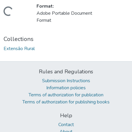
Format:
ding...
Adobe Portable Document
Format
Collections
Extensão Rural
Rules and Regulations
Submission Instructions
Information policies
Terms of authorization for publication
Terms of authorization for publishing books
Help
Contact
About