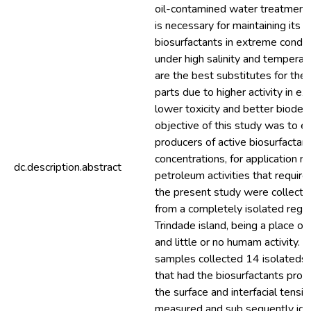
oil-contamined water treatment a
is necessary for maintaining its ac
biosurfactants in extreme conditi
under high salinity and temperat
are the best substitutes for thei
parts due to higher activity in e
lower toxicity and better biodegr
objective of this study was to e
producers of active biosurfactant 
concentrations, for application r
dc.description.abstract
petroleum activities that require
the present study were collecte
from a completely isolated regio
Trindade island, being a place of 
and little or no humam activity. 
samples collected 14 isolateds
that had the biosurfactants produ
the surface and interfacial tensio
measured and sub sequently iden