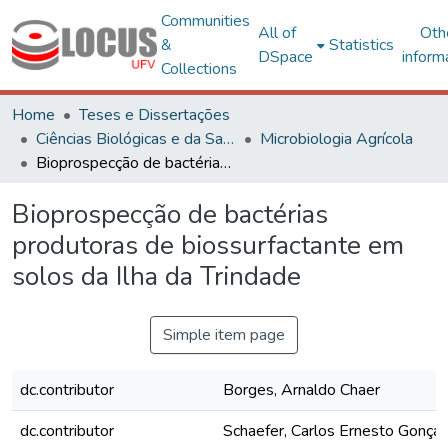
Communities
All of
Oth
&
Statistics
DSpace
inform
Collections
Home
Teses e Dissertações
Ciências Biológicas e da Saúde
Microbiologia Agrícola
Bioprospecção de bactérias produtoras de biossurfactante em solos da Ilha da Trindade
Bioprospecção de bactérias
produtoras de biossurfactante em
solos da Ilha da Trindade
Simple item page
dc.contributor
Borges, Arnaldo Chaer
dc.contributor
Schaefer, Carlos Ernesto Gonça