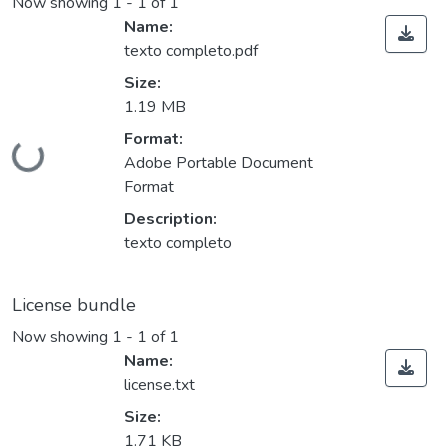
Now showing
1 - 1 of 1
Name:
texto completo.pdf
Size:
1.19 MB
Format:
Loading...
Adobe Portable Document
Format
Description:
texto completo
License bundle
Now showing
1 - 1 of 1
Name:
license.txt
Size:
1.71 KB