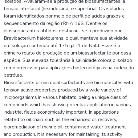
isolados. Avaliaram-se a produção de biossurfactantes, a
tensão interfacial (hexadecano) e superficial. Os isolados
foram identificados por meio de perfil de ácidos graxos e
sequenciamento da região rRNA 16S. Dentre os
biossurfactantes obtidos, destacou- se o produzido por
Brevibacterium halotolerans, o qual manteve sua atividade
em solução contendo até 175 g.L-1 de NaCl. Esse é o
primeiro relato de produção de um biossurfactante por essa
espécie. Sua elevada tolerância à salinidade coloca o isolado
como promissor para aplicações biotecnológicas na cadeia do
petróleo.
Biosurfactants or microbial surfactants are biomolecules with
tension active properties produced by a wide variety of
microorganisms in various habitats, being a unique class of
compounds which has shown potential application in various
industrial fields economically important. In applications
related to oil chain, such as the enhanced oil recovery,
bioremediation of marine oil-contamined water treatment
and production, it is necessary for maintaining its activity