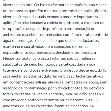
diversos habitats. Os biossurfactantes compõem uma classe
de compostos que têm mostrado potencial de aplicação em
diversas áreas industriais economicamente importantes. Nas
aplicações relacionadas à cadeia do petróleo, a exemplo da
recuperação avançada de petróleo, biorremediação de
ambientes marinhos contaminados com óleo e tratamento de
água de produção, é necessário que os biossurfactantes
mantenham sua atividade em condições extremas,
especialmente sob elevadas salinidade e temperatura.
Nesse contexto, os biossurfactantes são os melhores
substitutos de seus homólogos sintéticos, dada a sua
tolerância a condições extremas. O objetivo deste estudo foi
prospectar isolados produtores de biossurfactantes ativos
em concentrações salinas elevadas. Amostras de solos, sem
histórico de contaminação por hidrocarbonetos de petróleo,
foram coletadas na ilha da Trindade, local de difícil acesso e
com atividade antrópica reduzida ou inexistente. Das 12
amostras de solos coletadas, foram selecionados 14