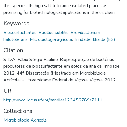
this species. Its high salt tolerance isolated places as
promising for biotechnological applications in the oil chain.
Keywords
Biossurfactantes
,
Bacillus subtilis
,
Brevibacterium
halotolerans
,
Microbiologia agrícola
,
Trindade, Ilha da (ES)
Citation
SILVA, Fábio Sérgio Paulino. Bioprospecção de bactérias
produtoras de biossurfactante em solos da Ilha da Trindade.
2012. 44f. Dissertação (Mestrado em Microbiologia
Agrícola) - Universidade Federal de Viçosa, Viçosa. 2012.
URI
http://www.locus.ufv.br/handle/123456789/7111
Collections
Microbiologia Agrícola