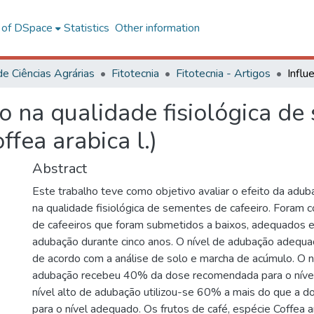
l of DSpace
Statistics
Other information
de Ciências Agrárias
Fitotecnia
Fitotecnia - Artigos
o na qualidade fisiológica d
ffea arabica l.)
Abstract
Este trabalho teve como objetivo avaliar o efeito da adub
na qualidade fisiológica de sementes de cafeeiro. Foram
de cafeeiros que foram submetidos a baixos, adequados e 
adubação durante cinco anos. O nível de adubação adequa
de acordo com a análise de solo e marcha de acúmulo. O n
adubação recebeu 40% da dose recomendada para o níve
nível alto de adubação utilizou-se 60% a mais do que a
para o nível adequado. Os frutos de café, espécie Coffea 