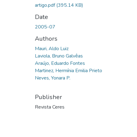
artigo.pdf
(395.14 KB)
Date
2005-07
Authors
Mauri, Aldo Luiz
Laviola, Bruno Galvêas
Araújo, Eduardo Fontes
Martinez, Hermínia Emilia Prieto
Neves, Yonara P.
Publisher
Revista Ceres