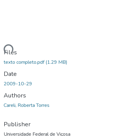
oading...
Files
texto completo.pdf
(1.29 MB)
Date
2009-10-29
Authors
Careli, Roberta Torres
Publisher
Universidade Federal de Viçosa