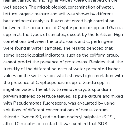
rainfall variations, and higher values were observed on the
wet season. The microbiological contamination of water,
lettuce, organic manure and soil was shown by different
bacteriological analysis. It was observed high correlation
between the occurrence of Cryptosporidium spp. and Giardia
spp. in all the types of samples, except by the fertilizer. High
correlations between the protozoans and C. perfringens
were found in water samples. The results denoted that
some bacteriological indicators, such as the coliform group,
cannot predict the presence of protozoans. Besides that, the
turbidity of the different sources of water presented higher
values on the wet season, which shows high correlation with
the presence of Cryptosporidium spp. e Giardia spp. in
irrigation water. The ability to remove Cryptosporidium
parvum adhered to lettuce leaves, as pure culture and mixed
with Pseudomonas fluorescens, was evaluated by using
solutions of different concentrations of benzalkonium
chloride, Tween 80, and sodium dodecyl sulphate (SDS),
after 10 minutes of contact. It was verified that SDS