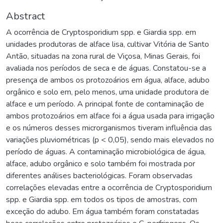
Abstract
A ocorrência de Cryptosporidium spp. e Giardia spp. em
unidades produtoras de alface lisa, cultivar Vitória de Santo
Antão, situadas na zona rural de Viçosa, Minas Gerais, foi
avaliada nos períodos de seca e de águas. Constatou-se a
presença de ambos os protozoários em água, alface, adubo
orgânico e solo em, pelo menos, uma unidade produtora de
alface e um período. A principal fonte de contaminação de
ambos protozoários em alface foi a água usada para irrigação
e os números desses microrganismos tiveram influência das
variações pluviométricas (p < 0,05), sendo mais elevados no
período de águas. A contaminação microbiológica de água,
alface, adubo orgânico e solo também foi mostrada por
diferentes análises bacteriológicas. Foram observadas
correlações elevadas entre a ocorrência de Cryptosporidium
spp. e Giardia spp. em todos os tipos de amostras, com
exceção do adubo. Em água também foram constatadas