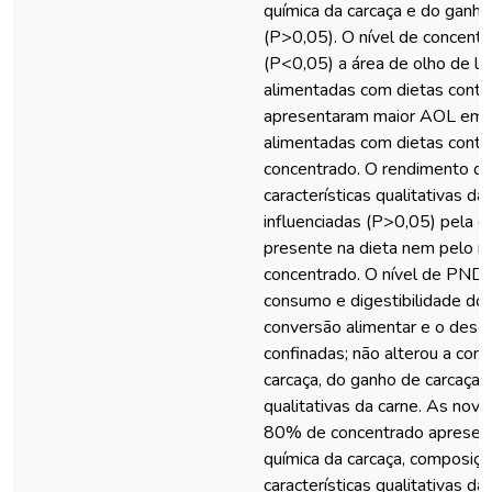
química da carcaça e do ganho 
(P>0,05). O nível de concentra
(P<0,05) a área de olho de lo
alimentadas com dietas cont
apresentaram maior AOL em r
alimentadas com dietas con
concentrado. O rendimento do
características qualitativas d
influenciadas (P>0,05) pela
presente na dieta nem pelo n
concentrado. O nível de PNDR
consumo e digestibilidade dos
conversão alimentar e o des
confinadas; não alterou a com
carcaça, do ganho de carcaça e
qualitativas da carne. As nov
80% de concentrado apresent
química da carcaça, composiçã
características qualitativas d