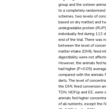
group and the sixteen animal
to a completely randomized de
schemes, two levels of conce
based on dry matter) and two 
undegradable protein (RUP).
individually fed during 112 da
end of the trial. There was no
between the level of concent
matter intake (DMI), feed inta
digestibility were not affect
However, the animals fed high
had higher (P<0.05) average 
compared with the animals fe
diets. The level of concentrat
the DMI, feed conversion and 
TDN, NDFcp and EE, were supe
animals fed higher concentrate 
of all nutrients, except the N