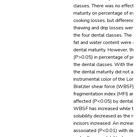
classes. There was no effect 
maturity on percentage of eva
cooking losses, but difference
thawing and drip losses wer
the four dental classes. The 
fat and water content were a
dental maturity. However, the
(P>0.05) in percentage of pr
the dental classes. With the e
the dental maturity did not af
instrumental color of the Lon
Bratzler shear force (WBSF), t
fragmentation index (MFI) and
affected (P<0.05) by dental m
WBSF has increased while th
solubility decreased as the 
incisors increased. An incre
associated (P<0.01) with dec