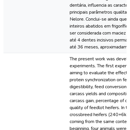
dentária, influencia as caracte
principais parâmetros qualitat
Nelore. Conclui-se ainda que 
inteiros abatidos em frigorífic
ser considerada com maciez a
até 4 dentes incisivos perman
até 36 meses, aproximadame
The present work was devel
experiments. The first exper
aiming to evaluate the effects
protein synchronization on fee
digestibility, feed conversion,
carcass yields and compositio
carcass gain, percentage of c
quality of feedlot heifers. In th
crossbreed heifers (240+6kg)
coming from the same contem
beginning, four animals were 