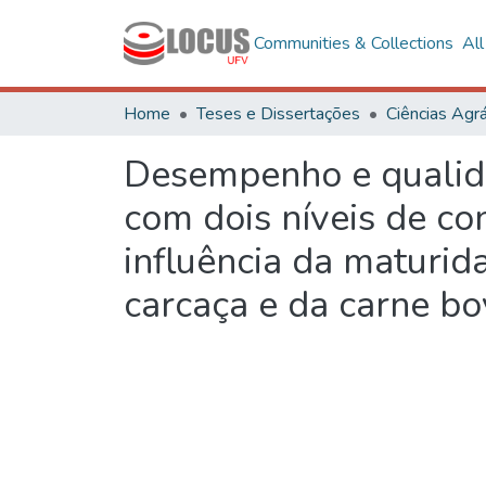
Communities & Collections
Al
Home
Teses e Dissertações
Ciências Agrá
Desempenho e qualida
com dois níveis de c
influência da maturid
carcaça e da carne bo