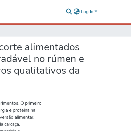
Log In
corte alimentados
radável no rúmen e
os qualitativos da
erimentos. O primeiro
rgia e proteína na
versão alimentar,
a carcaça,