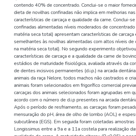
contendo 40% de concentrado. Conclui-se o maior forne
dieta de novilhas confinadas não implica em melhorias nas 
características de carcaça e qualidade da carne. Conclui-se
confinadas alimentadas níveis moderados de concentrado
matéria seca total) apresentam características de carcaça 
semelhantes às novilhas alimentadas com altos níveis d
na matéria seca total). No segundo experimento objetivou
características de carcaça e a qualidade da carne de bovi
estádios de maturidade fisiológica, avaliada através da 
de dentes incisivos permanentes (d.i.p.) na arcada dentária
animais da raça Nelore, todos machos não castrados e cri
animais foram selecionados em frigorífico comercial previ
carcaças dos animais selecionados foram agrupadas em qu
acordo com o número de d.i.p presentes na arcada dentária (2
Após o período de resfriamento, as carcaças foram pesada
mensuração do pH, área de olho de lombo (AOL) e espes
subcutânea (EGS). Em seguida foram coletadas amostras
Longissimus entre a 9a e a 11a costela para realização da