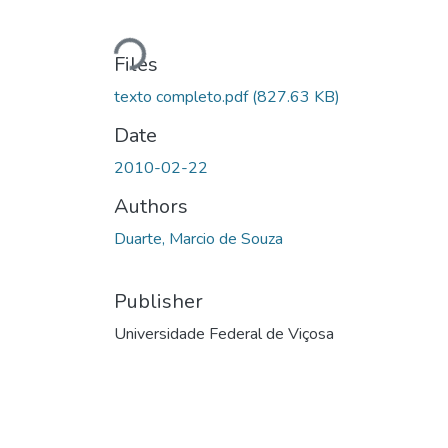
Loading...
Files
texto completo.pdf
(827.63 KB)
Date
2010-02-22
Authors
Duarte, Marcio de Souza
Publisher
Universidade Federal de Viçosa