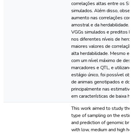
correlações altas entre os 
simulados. Além disso, obse
aumento nas correlações co
amostral e da herdabilidade. 
VGGs simulados e preditos h
nos diferentes níveis de herd
maiores valores de correlação 
alta herdabilidade. Mesmo em
com um nível máximo de desequ
marcadores e QTL, e utilizan
estágio único, foi possível ob
de animais genotipados e do 
principalmente nas estimativ
em características de baixa he
This work aimed to study the 
type of sampling on the estim
and prediction of genomic bree
with low, medium and high heri