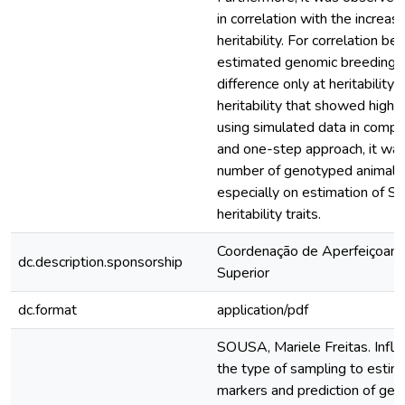
in correlation with the increas
heritability. For correlation 
estimated genomic breeding v
difference only at heritability
heritability that showed highe
using simulated data in comple
and one-step approach, it was
number of genotyped animals 
especially on estimation of S
heritability traits.
Coordenação de Aperfeiçoame
dc.description.sponsorship
Superior
dc.format
application/pdf
SOUSA, Mariele Freitas. Influ
the type of sampling to estim
markers and prediction of gen