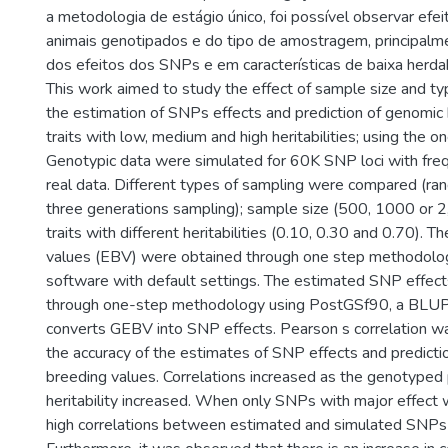
a metodologia de estágio único, foi possível observar efe
animais genotipados e do tipo de amostragem, principalm
dos efeitos dos SNPs e em características de baixa herdab
This work aimed to study the effect of sample size and ty
the estimation of SNPs effects and prediction of genomic 
traits with low, medium and high heritabilities; using the 
Genotypic data were simulated for 60K SNP loci with freq
real data. Different types of sampling were compared (r
three generations sampling); sample size (500, 1000 or 2
traits with different heritabilities (0.10, 0.30 and 0.70). 
values (EBV) were obtained through one step methodol
software with default settings. The estimated SNP effec
through one-step methodology using PostGSf90, a BLU
converts GEBV into SNP effects. Pearson s correlation w
the accuracy of the estimates of SNP effects and predict
breeding values. Correlations increased as the genotyped 
heritability increased. When only SNPs with major effect
high correlations between estimated and simulated SNPs