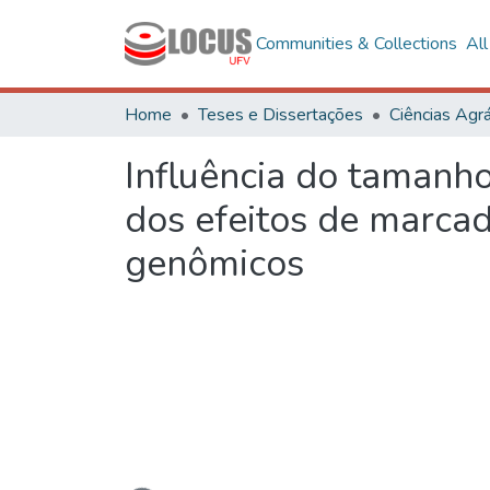
Communities & Collections
Al
Home
Teses e Dissertações
Ciências Agrá
Influência do tamanh
dos efeitos de marcad
genômicos
Loading...