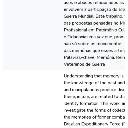
usos e abusos relacionados as 
envolvem a participação do Bras
Guerra Mundial. Este trabalho, 
das propostas pensadas no Me
Profissional em Patrimônio Cultu
e Cidadania uma vez que, promo
não só sobre os monumentos, m
das memórias que esses artefat
Palavras–chave: Memória. Reinte
Veteranos de Guerra
Understanding that memory is f
the knowledge of the past and t
and manipulations produce disc
these, in turn, are related to the
identity formation. This work, ai
investigate the forms of collecti
the memories of former combata
Brazilian Expeditionary Force (F