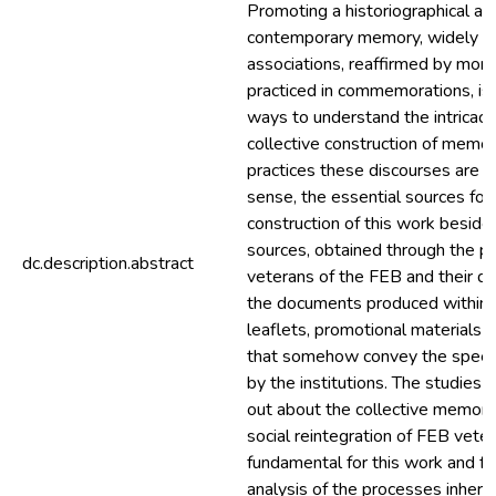
Promoting a historiographical ana
contemporary memory, widely d
associations, reaffirmed by mo
practiced in commemorations, is 
ways to understand the intricaci
collective construction of memo
practices these discourses are lin
sense, the essential sources for
construction of this work besides
sources, obtained through the par
dc.description.abstract
veterans of the FEB and their d
the documents produced within 
leaflets, promotional materials
that somehow convey the spee
by the institutions. The studies a
out about the collective memory,
social reintegration of FEB vete
fundamental for this work and for 
analysis of the processes inheren