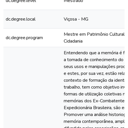
dc.degree.level
Mestrado
dc.degree.local
Viçosa - MG
Mestre em Patrimônio Cultural,
dc.degree.program
Cidadania
Entendendo que a memória é fu
a tomada de conhecimento do p
seus usos e manipulações prod
e estes, por sua vez, estão rela
contexto de formação da identid
trabalho, tem como objetivo inve
formas de utilização coletivas na
memórias dos Ex-Combatentes 
Expedicionária Brasileira, são e
Promover uma análise historiogr
memória contemporânea, ampl