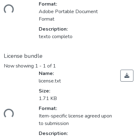
Loading...
Format:
Adobe Portable Document
Format
Description:
texto completo
License bundle
Now showing
1 - 1 of 1
Name:
license.txt
Size:
1.71 KB
Loading...
Format:
Item-specific license agreed upon
to submission
Description: