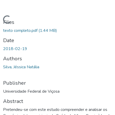
Loading...
Files
texto completo.pdf
(1.44 MB)
Date
2018-02-19
Authors
Silva, Jéssica Natália
Publisher
Universidade Federal de Viçosa
Abstract
Pretendeu-se com este estudo compreender e analisar os