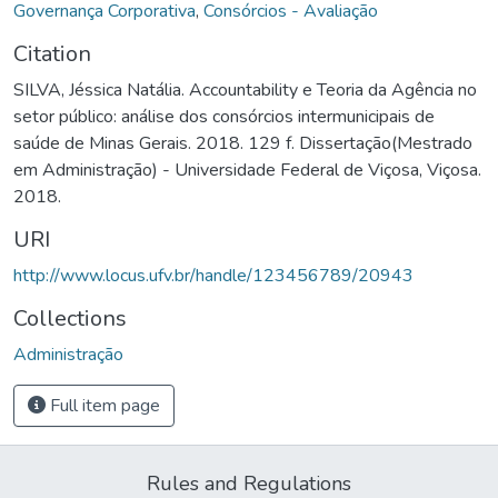
Governança Corporativa
,
Consórcios - Avaliação
Citation
SILVA, Jéssica Natália. Accountability e Teoria da Agência no
setor público: análise dos consórcios intermunicipais de
saúde de Minas Gerais. 2018. 129 f. Dissertação(Mestrado
em Administração) - Universidade Federal de Viçosa, Viçosa.
2018.
URI
http://www.locus.ufv.br/handle/123456789/20943
Collections
Administração
Full item page
Rules and Regulations