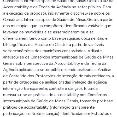
Consórcios Intermunicipais de Saúde de Minas Gerais à luz da
Accountability e da Teoria da Agência no setor público. Para
a execução da proposta, inicialmente discorreu-se sobre os
Consórcios Intermunicipais de Saúde de Minas Gerais a partir
dos municípios que os compõem, identificando variáveis que
levavam os municípios a se assemelharem ou a se
diferenciarem, tendo como base pesquisas documentais e
bibliográficas e a Análise de Cluster a partir de variáveis
socioeconômicas dos municípios consorciados. Adiante,
analisou-se os Consórcios Intermunicipais de Saúde de Minas
Gerais sob a perspectiva da Accountability e da Teoria da
Agência aplicada ao setor público, sendo realizada a Análise
de Conteúdo dos Protocolos de Intenção de tais entidades, a
partir de categorias de análise criadas (relação de agência,
informação transparente, controle e sanção). E, ainda,
mensurou-se as práticas de accountability nos Consórcios
Intermunicipais de Saúde de Minas Gerais, tomando por base
práticas de accountability (informação transparente,
participação, controle e sanção) identificadas em Estatutos e