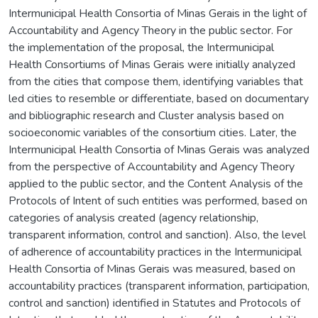
Intermunicipal Health Consortia of Minas Gerais in the light of
Accountability and Agency Theory in the public sector. For
the implementation of the proposal, the Intermunicipal
Health Consortiums of Minas Gerais were initially analyzed
from the cities that compose them, identifying variables that
led cities to resemble or differentiate, based on documentary
and bibliographic research and Cluster analysis based on
socioeconomic variables of the consortium cities. Later, the
Intermunicipal Health Consortia of Minas Gerais was analyzed
from the perspective of Accountability and Agency Theory
applied to the public sector, and the Content Analysis of the
Protocols of Intent of such entities was performed, based on
categories of analysis created (agency relationship,
transparent information, control and sanction). Also, the level
of adherence of accountability practices in the Intermunicipal
Health Consortia of Minas Gerais was measured, based on
accountability practices (transparent information, participation,
control and sanction) identified in Statutes and Protocols of