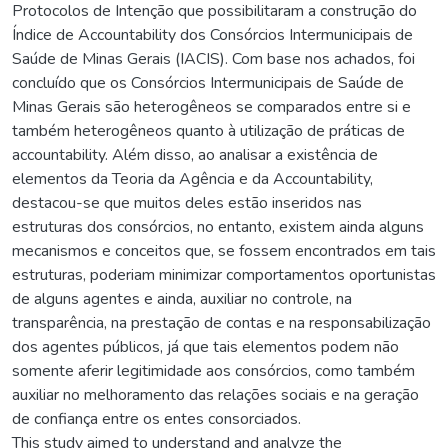
Protocolos de Intenção que possibilitaram a construção do
Índice de Accountability dos Consórcios Intermunicipais de
Saúde de Minas Gerais (IACIS). Com base nos achados, foi
concluído que os Consórcios Intermunicipais de Saúde de
Minas Gerais são heterogêneos se comparados entre si e
também heterogêneos quanto à utilização de práticas de
accountability. Além disso, ao analisar a existência de
elementos da Teoria da Agência e da Accountability,
destacou-se que muitos deles estão inseridos nas
estruturas dos consórcios, no entanto, existem ainda alguns
mecanismos e conceitos que, se fossem encontrados em tais
estruturas, poderiam minimizar comportamentos oportunistas
de alguns agentes e ainda, auxiliar no controle, na
transparência, na prestação de contas e na responsabilização
dos agentes públicos, já que tais elementos podem não
somente aferir legitimidade aos consórcios, como também
auxiliar no melhoramento das relações sociais e na geração
de confiança entre os entes consorciados.
This study aimed to understand and analyze the