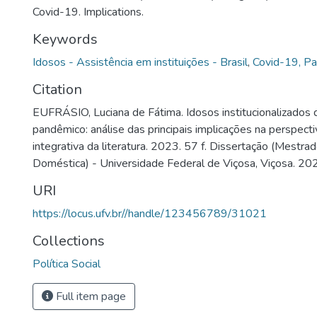
Covid-19. Implications.
Keywords
Idosos - Assistência em instituições - Brasil
,
Covid-19, P
Citation
EUFRÁSIO, Luciana de Fátima. Idosos institucionalizados 
pandêmico: análise das principais implicações na perspecti
integrativa da literatura. 2023. 57 f. Dissertação (Mestr
Doméstica) - Universidade Federal de Viçosa, Viçosa. 20
URI
https://locus.ufv.br//handle/123456789/31021
Collections
Política Social
Full item page