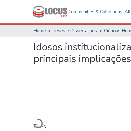
Communities & Collections
Al
Home
Teses e Dissertações
Idosos institucionali
principais implicações
Loading...
Files