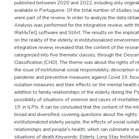
published between 2020 and 2022, including only original
available in Portuguese. Of the total number of studies s
were part of the review. In order to analyze the data obta
Analysis was performed for the integrative review, with t
IRaMuTeQ software and StArt. The results on the implica
on the reality of the elderly, in institutionalized environme
integrative review, revealed that the content of the resea
categorized into five thematic classes, through the Descen
Classification (CHD). The theme was about the rights of re
the issue of institutional social responsibility; description o
pandemic and preventive measures against Covid 19, focus
isolation measures and their effects on the mental health of
addition to family relationships of the elderly during the 
possibility of situations of violence and cases of mortalit
19, in ILPIs. It can be concluded that the content of the i
broad and diversified, covering questions about the rights 
institutionalized elderly people, the effects of social isolat
relationships and people's health, which can culminate in a
situations of death.Keywords: Elderly. Long Stay Institution