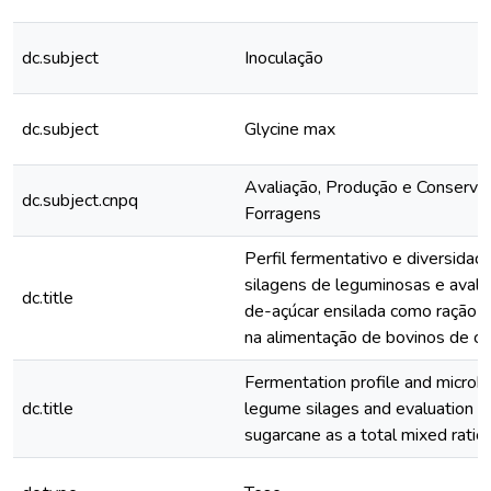
dc.subject
Inoculação
dc.subject
Glycine max
Avaliação, Produção e Conserva
dc.subject.cnpq
Forragens
Perfil fermentativo e diversida
silagens de leguminosas e avali
dc.title
de-açúcar ensilada como ração e
na alimentação de bovinos de co
Fermentation profile and microbia
dc.title
legume silages and evaluation of
sugarcane as a total mixed ration