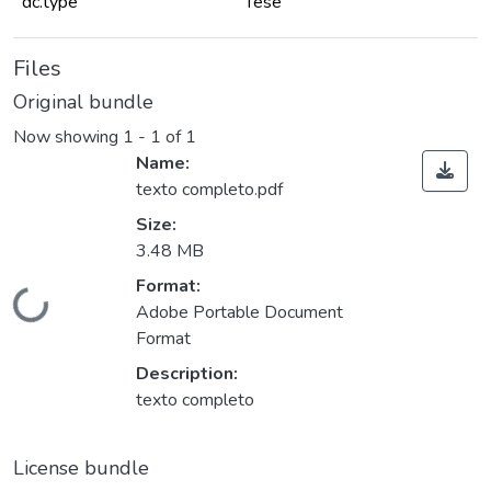
dc.type
Tese
Files
Original bundle
Now showing
1 - 1 of 1
Name:
texto completo.pdf
Size:
3.48 MB
ding...
Format:
Adobe Portable Document
Format
Description:
texto completo
License bundle