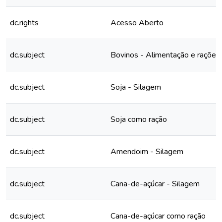
dc.rights
Acesso Aberto
dc.subject
Bovinos - Alimentação e rações
dc.subject
Soja - Silagem
dc.subject
Soja como ração
dc.subject
Amendoim - Silagem
dc.subject
Cana-de-açúcar - Silagem
dc.subject
Cana-de-açúcar como ração