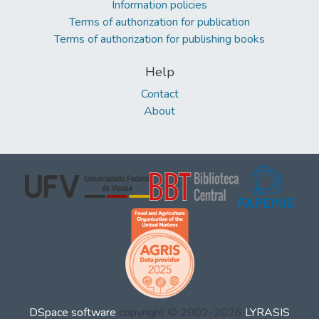
Information policies
Terms of authorization for publication
Terms of authorization for publishing books
Help
Contact
About
DSpace software
copyright © 2002-2026
LYRASIS