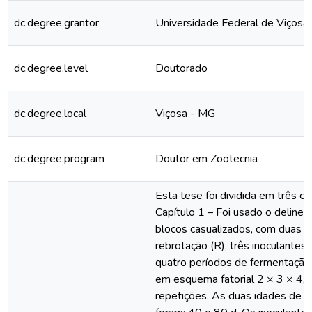
dc.degree.grantor
Universidade Federal de Viçosa
dc.degree.level
Doutorado
dc.degree.local
Viçosa - MG
dc.degree.program
Doutor em Zootecnia
Esta tese foi dividida em três ca
Capítulo 1 – Foi usado o delin
blocos casualizados, com duas i
rebrotação (R), três inoculantes m
quatro períodos de fermentação 
em esquema fatorial 2 × 3 × 4, 
repetições. As duas idades de r