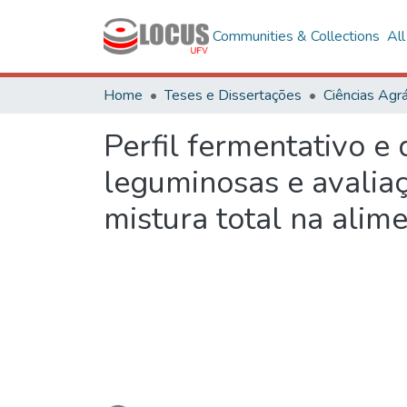
Communities & Collections
Al
Home
Teses e Dissertações
Ciências Agrá
Perfil fermentativo e
leguminosas e avalia
mistura total na alim