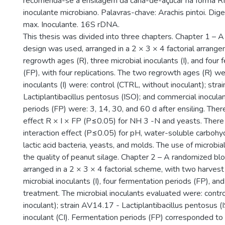
recomenda-se a ensilagem da cana-de-açúcar na forma R
inoculante microbiano. Palavras-chave: Arachis pintoi. Dige
max. Inoculante. 16S rDNA.
This thesis was divided into three chapters. Chapter 1 – 
design was used, arranged in a 2 × 3 × 4 factorial arrang
regrowth ages (R), three microbial inoculants (I), and four
(FP), with four replications. The two regrowth ages (R) w
inoculants (I) were: control (CTRL, without inoculant); str
Lactiplantibacillus pentosus (ISO); and commercial inoculan
periods (FP) were: 3, 14, 30, and 60 d after ensiling. Ther
effect R × I × FP (P≤0.05) for NH 3 -N and yeasts. There
interaction effect (P≤0.05) for pH, water-soluble carbohy
lactic acid bacteria, yeasts, and molds. The use of microbi
the quality of peanut silage. Chapter 2 – A randomized bl
arranged in a 2 × 3 × 4 factorial scheme, with two harvest
microbial inoculants (I), four fermentation periods (FP), and
treatment. The microbial inoculants evaluated were: contr
inoculant); strain AV14.17 - Lactiplantibacillus pentosus 
inoculant (CI). Fermentation periods (FP) corresponded to