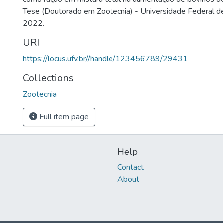
Tese (Doutorado em Zootecnia) - Universidade Federal de
2022.
URI
https://locus.ufv.br//handle/123456789/29431
Collections
Zootecnia
Full item page
Help
Contact
About