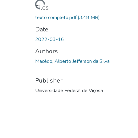
Loading...
Files
texto completo.pdf
(3.48 MB)
Date
2022-03-16
Authors
Macêdo, Alberto Jefferson da Silva
Publisher
Universidade Federal de Viçosa