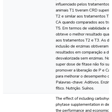
influenciado pelos tratamentos.
animais T1 tiveram CRD superior
T2 e similar aos tratamentos T3
CA quando comparados aos tra
T5. Em termos de viabilidade ec
obteve o melhor resultado qua
aos tratamentos T2 e T3. As di
inclusão de enzimas obtiveram 
resultados em comparação a die
desvalorizada sem enzimas. No e
super dose de fitase não foi sufi
promover a liberação de P e Ca 
para melhorar o desempenho dos
Palavras-chave: Aditivos. Enzim
fítico. Nutrição. Suínos.
The effect of including carbohyd
phytase supplementation in diets
the performance and economic via