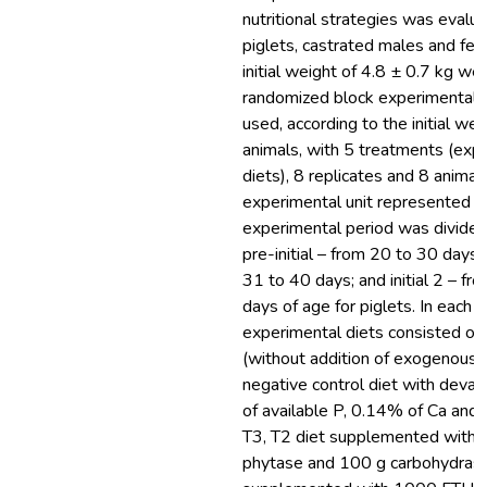
nutritional strategies was evalu
piglets, castrated males and fem
initial weight of 4.8 ± 0.7 kg we
randomized block experimental 
used, according to the initial wei
animals, with 5 treatments (exp
diets), 8 replicates and 8 animal
experimental unit represented b
experimental period was divided 
pre-initial – from 20 to 30 days; i
31 to 40 days; and initial 2 – fr
days of age for piglets. In each 
experimental diets consisted of 
(without addition of exogenous 
negative control diet with deva
of available P, 0.14% of Ca and 
T3, T2 diet supplemented with
phytase and 100 g carbohydrase;