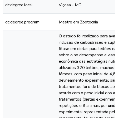
dc.degree.local
Viçosa - MG
dc.degree.program
Mestre em Zootecnia
O estudo foi realizado para avali
inclusão de carboidrases e sup
fitase em dietas para leitões na
sobre o no desempenho e viabil
econômica das estratégias nutric
utilizados 320 leitões, machos 
fêmeas, com peso inicial de 4,8 
delineamento experimental para
tratamentos foi o de blocos ao 
acordo com o peso inicial dos an
tratamentos (dietas experimenta
repetições e 8 animais por unid
experimental representada pela 