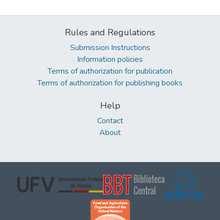
Rules and Regulations
Submission Instructions
Information policies
Terms of authorization for publication
Terms of authorization for publishing books
Help
Contact
About